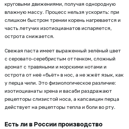
круговыми движениями, получая однородную
влажную массу. Процесс нельзя ускорить: при
слишком быстром трении корень нагревается и
часть летучих изотиоцианатов испаряется,
острота снижается.
Свежая паста имеет выраженный зелёный цвет
с серовато-серебристым оттенком, сложный
аромат с травяными и морскими нотами и
острота от неё «бьёт» в нос, а не жжёт язык, как
у перца чили. Это физиологическое различие:
изотиоцианаты хрена и васаби раздражают
рецепторы слизистой носа, а капсаицин перца
действует на рецепторы тепла и боли во рту.
Есть ли в России производство