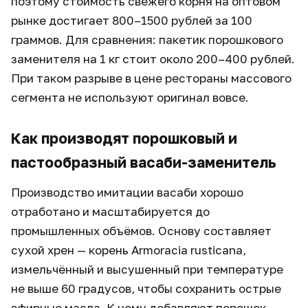
поэтому стоимость свежего корня на оптовом
рынке достигает 800–1500 рублей за 100
граммов. Для сравнения: пакетик порошкового
заменителя на 1 кг стоит около 200–400 рублей.
При таком разрыве в цене рестораны массового
сегмента не используют оригинал вовсе.
Как производят порошковый и
пастообразный васаби-заменитель
Производство имитации васаби хорошо
отработано и масштабируется до
промышленных объёмов. Основу составляет
сухой хрен — корень Armoracia rusticana,
измельчённый и высушенный при температуре
не выше 60 градусов, чтобы сохранить острые
эфирные масла. К нему добавляют порошок