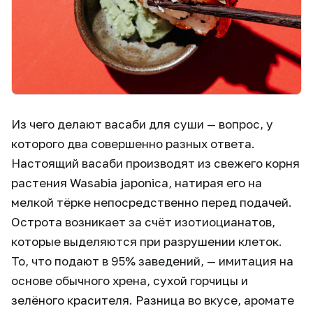
Из чего делают васаби для суши — вопрос, у
которого два совершенно разных ответа.
Настоящий васаби производят из свежего корня
растения Wasabia japonica, натирая его на
мелкой тёрке непосредственно перед подачей.
Острота возникает за счёт изотиоцианатов,
которые выделяются при разрушении клеток.
То, что подают в 95% заведений, — имитация на
основе обычного хрена, сухой горчицы и
зелёного красителя. Разница во вкусе, аромате