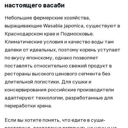
настоящего васаби
Небольшие фермерские хозяйства,
выращивающие Wasabia japonica, существуют в
Краснодарском крае и Подмосковье.
Климатические условия и качество воды там
далеки от идеальных, поэтому корень уступает
по вкусу японскому, однако позволяет
поставлять относительно свежий продукт в
рестораны высокого ценового сегмента без
длительной логистики. Для сушки и
консервирования российские производители
адаптируют технологии, разработанные для
переработки хрена.
Если вы хотите понять, что едите в суши-
ресторане, достаточно взглянуть на цену и на