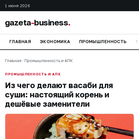
1 июня 2026
gazeta
-
business
.
ГЛАВНАЯ
ЭКОНОМИКА
ПРОМЫШЛЕННОСТЬ
Т
Главная
·
Промышленность и АПК
ПРОМЫШЛЕННОСТЬ И АПК
Из чего делают васаби для
суши: настоящий корень и
дешёвые заменители