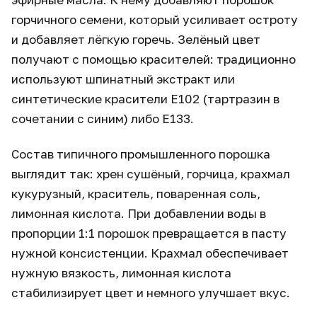
горчичного семени, который усиливает остроту
и добавляет лёгкую горечь. Зелёный цвет
получают с помощью красителей: традиционно
используют шпинатный экстракт или
синтетические красители Е102 (тартразин в
сочетании с синим) либо Е133.
Состав типичного промышленного порошка
выглядит так: хрен сушёный, горчица, крахмал
кукурузный, краситель, поваренная соль,
лимонная кислота. При добавлении воды в
пропорции 1:1 порошок превращается в пасту
нужной консистенции. Крахмал обеспечивает
нужную вязкость, лимонная кислота
стабилизирует цвет и немного улучшает вкус.