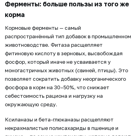
Ферменты: больше пользы из того же
корма
Кормовые ферменты — самый
распространённый тип добавок в промышленном
животноводстве. Фитаза расщепляет
фитиновую кислоту в зерновых, высвобождая
фосфор, который иначе не усваивается у
моногастричных животных (свиней, птицы). Это
позволяет сократить добавку неорганического
фосфора в корм на 30–50%, что снижает
себестоимость рациона и нагрузку на
окружающую среду.
Ксиланазы и бета-глюканазы расщепляют
некрахмалистые полисахариды в пшенице и