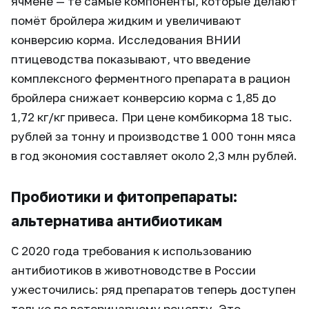
ячмене — те самые компоненты, которые делают
помёт бройлера жидким и увеличивают
конверсию корма. Исследования ВНИИ
птицеводства показывают, что введение
комплексного ферментного препарата в рацион
бройлера снижает конверсию корма с 1,85 до
1,72 кг/кг привеса. При цене комбикорма 18 тыс.
рублей за тонну и производстве 1 000 тонн мяса
в год экономия составляет около 2,3 млн рублей.
Пробиотики и фитопрепараты:
альтернатива антибиотикам
С 2020 года требования к использованию
антибиотиков в животноводстве в России
ужесточились: ряд препаратов теперь доступен
только по ветеринарному рецепту. Это