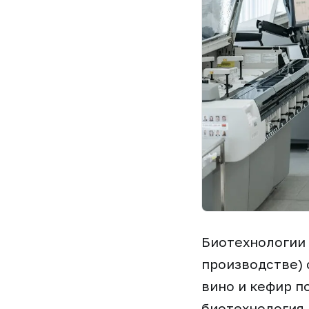
Биотехнологии 
производстве) 
вино и кефир п
биотехнология 