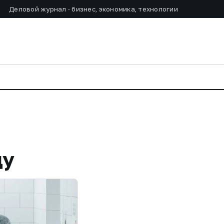
Деловой журнал · бизнес, экономика, технологии
ду