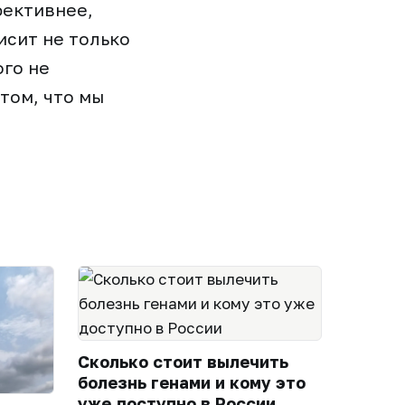
фективнее,
исит не только
ого не
том, что мы
Сколько стоит вылечить
болезнь генами и кому это
уже доступно в России