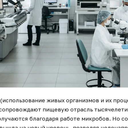
(использование живых организмов и их проц
сопровождают пищевую отрасль тысячелетия
олучаются благодаря работе микробов. Но с
вышла на новый уровень, позволяя целенап