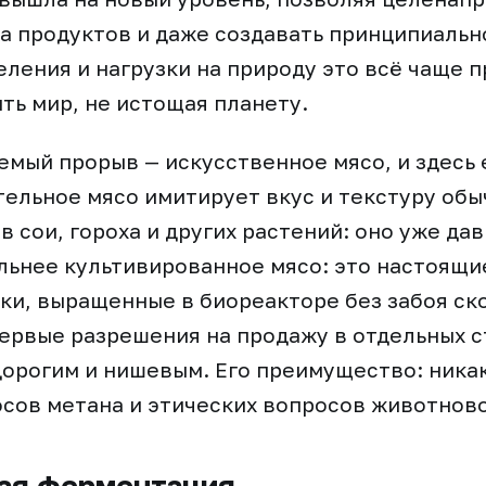
а продуктов и даже создавать принципиальн
еления и нагрузки на природу это всё чаще 
ть мир, не истощая планету.
мый прорыв — искусственное мясо, и здесь 
тельное мясо имитирует вкус и текстуру обы
 сои, гороха и других растений: оно уже дав
льнее культивированное мясо: это настоящ
и, выращенные в биореакторе без забоя ско
ервые разрешения на продажу в отдельных с
дорогим и нишевым. Его преимущество: ника
сов метана и этических вопросов животнов