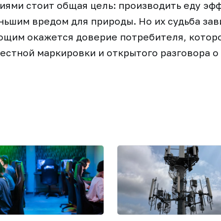
иями стоит общая цель: производить еду эф
ньшим вредом для природы. Но их судьба зав
ющим окажется доверие потребителя, котор
честной маркировки и открытого разговора о 