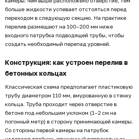
камеры: чем выше расположено отверстие, тем
больше жидкости успевает отстояться перед
переходом в следующую секцию. На практике
перелив размещают на 100–200 мм ниже
входного патрубка подводящей трубы, чтобы
создать необходимый перепад уровней.
Конструкция: как устроен перелив в
бетонных кольцах
Классическая схема предполагает пластиковую
трубу диаметром 110 мм, вмурованную в стенку
кольца. Труба проходит через отверстие в
бетоне под небольшим уклоном (1–2 см на
погонный метр) в сторону принимающей камеры.
Со стороны первой камеры на патрубок
надевают тройник, опущенный вертикальным