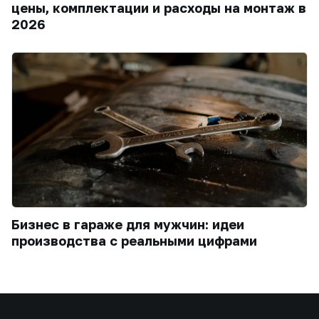
цены, комплектации и расходы на монтаж в
2026
Бизнес в гараже для мужчин: идеи
производства с реальными цифрами