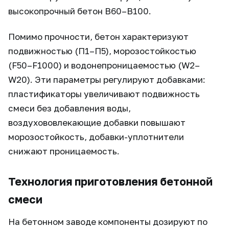
высокопрочный бетон В60–В100.
Помимо прочности, бетон характеризуют
подвижностью (П1–П5), морозостойкостью
(F50–F1000) и водонепроницаемостью (W2–
W20). Эти параметры регулируют добавками:
пластификаторы увеличивают подвижность
смеси без добавления воды,
воздухововлекающие добавки повышают
морозостойкость, добавки-уплотнители
снижают проницаемость.
Технология приготовления бетонной
смеси
На бетонном заводе компоненты дозируют по