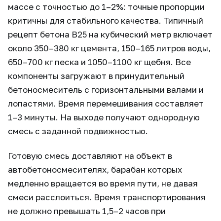
массе с точностью до 1–2%: точные пропорции
критичны для стабильного качества. Типичный
рецепт бетона В25 на кубический метр включает
около 350–380 кг цемента, 150–165 литров воды,
650–700 кг песка и 1050–1100 кг щебня. Все
компоненты загружают в принудительный
бетоносмеситель с горизонтальными валами и
лопастями. Время перемешивания составляет
1–3 минуты. На выходе получают однородную
смесь с заданной подвижностью.
Готовую смесь доставляют на объект в
автобетоносмесителях, барабан которых
медленно вращается во время пути, не давая
смеси расслоиться. Время транспортирования
не должно превышать 1,5–2 часов при