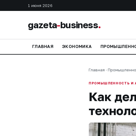
1 июня 2026
gazeta
-
business
.
ГЛАВНАЯ
ЭКОНОМИКА
ПРОМЫШЛЕНН
Главная
·
Промышленно
ПРОМЫШЛЕННОСТЬ И 
Как дел
техноло