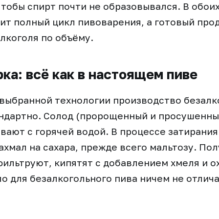
чтобы спирт почти не образовывался. В обоих
ит полный цикл пивоварения, а готовый про
алкоголя по объёму.
рка: всё как в настоящем пиве
выбранной технологии производство безалк
ндартно. Солод (пророщенный и просушенны
вают с горячей водой. В процессе затирани
хмал на сахара, прежде всего мальтозу. По
фильтруют, кипятят с добавлением хмеля и о
ло для безалкогольного пива ничем не отлича