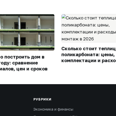
Сколько стоит теплиц
поликарбоната: цены,
го построить дом в
комплектации и расхо
году: сравнение
монтаж в 2026
иалов, цен и сроков
РУБРИКИ
Экономика и финансы