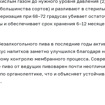
ислым газом до нужного уровня давления (2
большинства сортов) и разливают в стериль
еризация при 68–72 градусах убивает остат
 и обеспечивает срок хранения 6–12 месяце
езалкогольного пива в последние годы акти
кус напитков заметно улучшился благодаря
ному контролю мембранного процесса. Совр
 пиво от ведущих пивоварен почти неотличи
по органолептике, что и объясняет устойчив
.