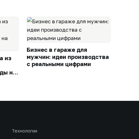
Бизнес в гараже для
мужчин: идеи производства
а из
с реальными цифрами
ды на
Технологии