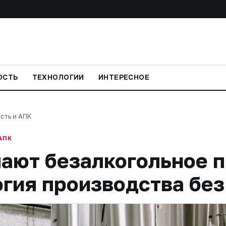
ОСТЬ
ТЕХНОЛОГИИ
ИНТЕРЕСНОЕ
сть и АПК
АПК
ают безалкогольное п
гия производства без