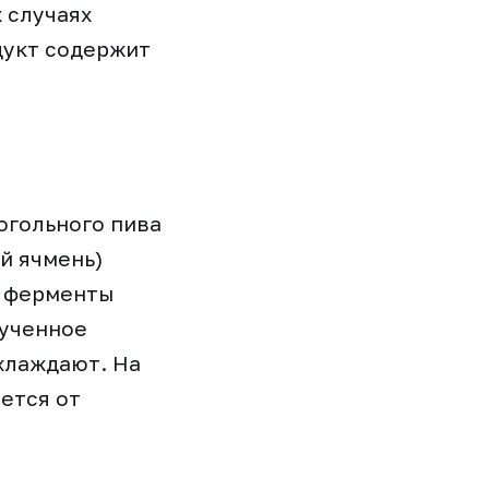
 случаях
дукт содержит
огольного пива
й ячмень)
я ферменты
лученное
хлаждают. На
ется от