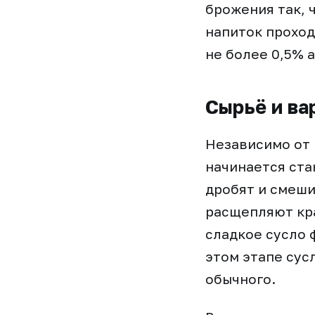
брожения так, 
напиток проход
не более 0,5% 
Сырьё и ва
Независимо от 
начинается ста
дробят и смеши
расщепляют кра
сладкое сусло 
этом этапе сус
обычного.