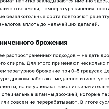
 аромат напитка закладываются именно здесь,
количество хмеля, температура кипения, сост
ие безалкогольные сорта повторяют рецепту
аналогов вплоть до мельчайших деталей.
ниченного брожения
ее распространённых подходов — не дать д
го спирта. Для этого применяют несколько 
емпературное брожение при 0–5 градусах Це
уре дрожжи работают медленно и вяло, усп
ненты, но не успевают накопить значительн
й: специальные штаммы дрожжей, которые п
 или совсем не перерабатывают. В итоге сус