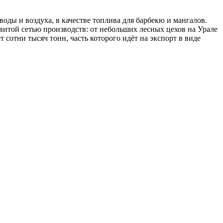
оды и воздуха, в качестве топлива для барбекю и мангалов.
витой сетью производств: от небольших лесных цехов на Урале
сотни тысяч тонн, часть которого идёт на экспорт в виде