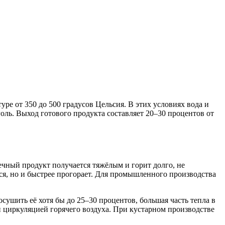
ре от 350 до 500 градусов Цельсия. В этих условиях вода и
голь. Выход готового продукта составляет 20–30 процентов от
ечный продукт получается тяжёлым и горит долго, не
ся, но и быстрее прогорает. Для промышленного производства
сушить её хотя бы до 25–30 процентов, большая часть тепла в
 циркуляцией горячего воздуха. При кустарном производстве