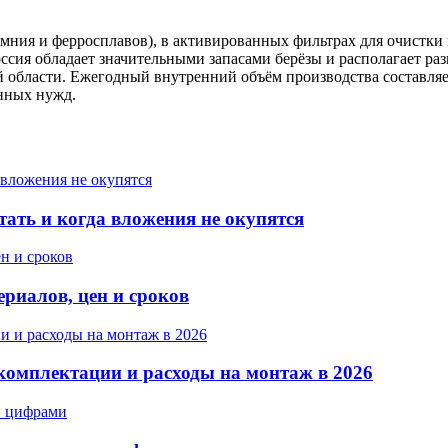
ния и ферросплавов), в активированных фильтрах для очистки в
сия обладает значительными запасами берёзы и располагает раз
области. Ежегодный внутренний объём производства составляет 
нных нужд.
тать и когда вложения не окупятся
ериалов, цен и сроков
комплектации и расходы на монтаж в 2026