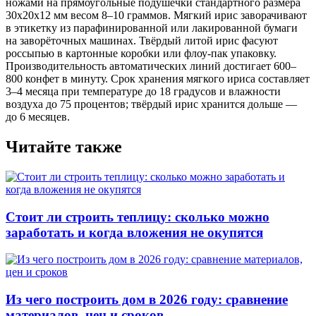
ножами на прямоугольные подушечки стандартного размера
30x20x12 мм весом 8–10 граммов. Мягкий ирис заворачивают
в этикетку из парафинированной или лакированной бумаги
на заворёточных машинах. Твёрдый литой ирис фасуют
россыпью в картонные коробки или флоу-пак упаковку.
Производительность автоматических линий достигает 600–
800 конфет в минуту. Срок хранения мягкого ириса составляет
3–4 месяца при температуре до 18 градусов и влажности
воздуха до 75 процентов; твёрдый ирис хранится дольше —
до 6 месяцев.
Читайте также
Стоит ли строить теплицу: сколько можно
заработать и когда вложения не окупятся
Из чего построить дом в 2026 году: сравнение
материалов, цен и сроков