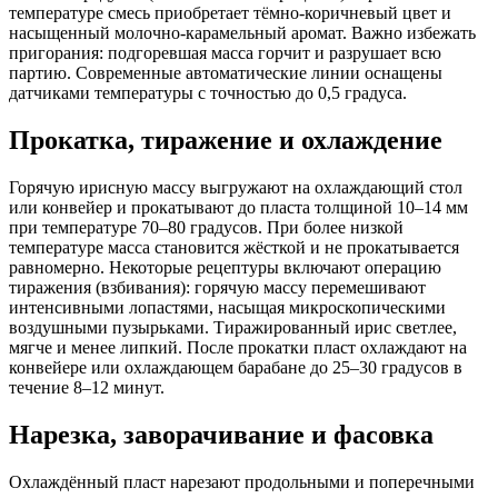
температуре смесь приобретает тёмно-коричневый цвет и
насыщенный молочно-карамельный аромат. Важно избежать
пригорания: подгоревшая масса горчит и разрушает всю
партию. Современные автоматические линии оснащены
датчиками температуры с точностью до 0,5 градуса.
Прокатка, тиражение и охлаждение
Горячую ирисную массу выгружают на охлаждающий стол
или конвейер и прокатывают до пласта толщиной 10–14 мм
при температуре 70–80 градусов. При более низкой
температуре масса становится жёсткой и не прокатывается
равномерно. Некоторые рецептуры включают операцию
тиражения (взбивания): горячую массу перемешивают
интенсивными лопастями, насыщая микроскопическими
воздушными пузырьками. Тиражированный ирис светлее,
мягче и менее липкий. После прокатки пласт охлаждают на
конвейере или охлаждающем барабане до 25–30 градусов в
течение 8–12 минут.
Нарезка, заворачивание и фасовка
Охлаждённый пласт нарезают продольными и поперечными