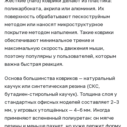
Жёсткие (hard) коврики делают из пластика:
поликарбоната, акрила или алюминия. Их
поверхность обрабатывают пескоструйным
методом или наносят микроструктурное
покрытие методом напыления. Такие коврики
обеспечивают минимальное трение и
максимальную скорость движения мыши,
поэтому популярны у пользователей, которым
важна быстрая реакция.
Основа большинства ковриков — натуральный
каучук или синтетическая резина (СКС,
бутадиен-стирольный каучук). Толщина слоя у
стандартных офисных моделей составляет 2–3
мм, у игровых утолщённых — 4–6 мм. Иногда
применяют вспененный полиуретан: он мягче
резины и меньше пахнет, но хуже держит форму