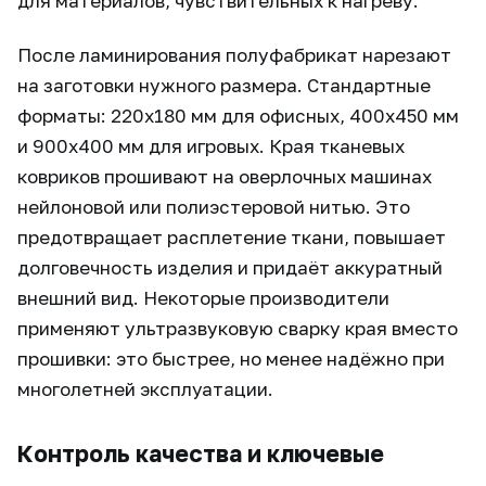
для материалов, чувствительных к нагреву.
После ламинирования полуфабрикат нарезают
на заготовки нужного размера. Стандартные
форматы: 220x180 мм для офисных, 400x450 мм
и 900x400 мм для игровых. Края тканевых
ковриков прошивают на оверлочных машинах
нейлоновой или полиэстеровой нитью. Это
предотвращает расплетение ткани, повышает
долговечность изделия и придаёт аккуратный
внешний вид. Некоторые производители
применяют ультразвуковую сварку края вместо
прошивки: это быстрее, но менее надёжно при
многолетней эксплуатации.
Контроль качества и ключевые