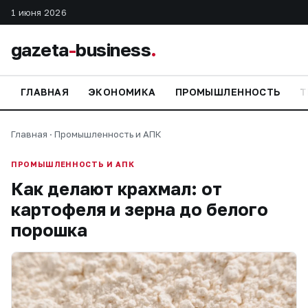
1 июня 2026
gazeta
-
business
.
ГЛАВНАЯ
ЭКОНОМИКА
ПРОМЫШЛЕННОСТЬ
Т
Главная
·
Промышленность и АПК
ПРОМЫШЛЕННОСТЬ И АПК
Как делают крахмал: от
картофеля и зерна до белого
порошка