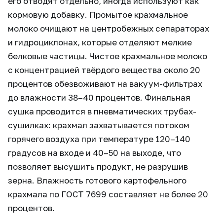
его отводят отдельно, иногда используют как
кормовую добавку. Промытое крахмальное
молоко очищают на центробежных сепараторах
и гидроциклонах, которые отделяют мелкие
белковые частицы. Чистое крахмальное молоко
с концентрацией твёрдого вещества около 20
процентов обезвоживают на вакуум-фильтрах
до влажности 38–40 процентов. Финальная
сушка проводится в пневматических трубах-
сушилках: крахмал захватывается потоком
горячего воздуха при температуре 120–140
градусов на входе и 40–50 на выходе, что
позволяет высушить продукт, не разрушив
зерна. Влажность готового картофельного
крахмала по ГОСТ 7699 составляет не более 20
процентов.