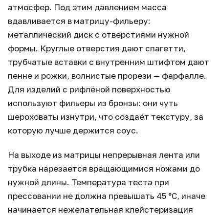
атмосфер. Под этим давлением масса
вдавливается в матрицу-фильеру:
металлический диск с отверстиями нужной
формы. Круглые отверстия дают спагетти,
трубчатые вставки с внутренним штифтом дают
пенне и рожки, волнистые прорези — фарфалле.
Для изделий с рифлёной поверхностью
используют фильеры из бронзы: они чуть
шероховаты изнутри, что создаёт текстуру, за
которую лучше держится соус.
На выходе из матрицы непрерывная лента или
трубка нарезается вращающимися ножами до
нужной длины. Температура теста при
прессовании не должна превышать 45 °C, иначе
начинается нежелательная клейстеризация