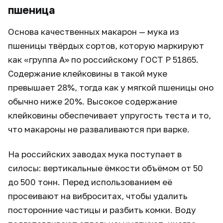
пшеница
Основа качественных макарон — мука из
пшеницы твёрдых сортов, которую маркируют
как «группа А» по российскому ГОСТ Р 51865.
Содержание клейковины в такой муке
превышает 28%, тогда как у мягкой пшеницы оно
обычно ниже 20%. Высокое содержание
клейковины обеспечивает упругость теста и то,
что макароны не разваливаются при варке.
На российских заводах мука поступает в
силосы: вертикальные ёмкости объёмом от 50
до 500 тонн. Перед использованием её
просеивают на виброситах, чтобы удалить
посторонние частицы и разбить комки. Воду