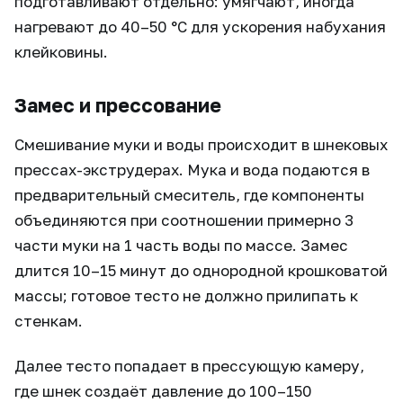
подготавливают отдельно: умягчают, иногда
нагревают до 40–50 °C для ускорения набухания
клейковины.
Замес и прессование
Смешивание муки и воды происходит в шнековых
прессах-экструдерах. Мука и вода подаются в
предварительный смеситель, где компоненты
объединяются при соотношении примерно 3
части муки на 1 часть воды по массе. Замес
длится 10–15 минут до однородной крошковатой
массы; готовое тесто не должно прилипать к
стенкам.
Далее тесто попадает в прессующую камеру,
где шнек создаёт давление до 100–150