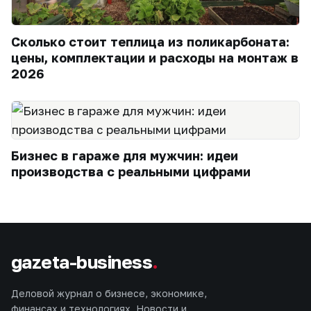
Сколько стоит теплица из поликарбоната:
цены, комплектации и расходы на монтаж в
2026
Бизнес в гараже для мужчин: идеи
производства с реальными цифрами
gazeta-business
.
Деловой журнал о бизнесе, экономике,
финансах и технологиях. Новости и