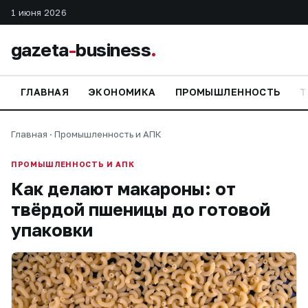
1 июня 2026
gazeta
-
business
.
ГЛАВНАЯ
ЭКОНОМИКА
ПРОМЫШЛЕННОСТЬ
Т
Главная
·
Промышленность и АПК
ПРОМЫШЛЕННОСТЬ И АПК
Как делают макароны: от
твёрдой пшеницы до готовой
упаковки