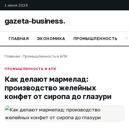
1 июня 2026
gazeta
-
business
.
ГЛАВНАЯ
ЭКОНОМИКА
ПРОМЫШЛЕННОСТЬ
Т
Главная
·
Промышленность и АПК
ПРОМЫШЛЕННОСТЬ И АПК
Как делают мармелад:
производство желейных
конфет от сиропа до глазури