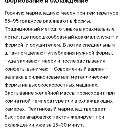
Формование и охлаждение
Горячую мармеладную массу при температуре
85–95 градусов разливают в формы.
Традиционный метод: отливка в крахмальные
лотки, где порошкообразный крахмал служит и
формой, и осушителем. В лотке специальным
штампом делают углубления нужной формы,
туда заливают массу и после застывания
конфеты вынимают. Современный вариант:
заливка в силиконовые или металлические
формы на высокоскоростных машинах.
Застывание желейной массы происходит при
комнатной температуре или в охлаждающих
камерах. Пектиновый мармелад твердеет
быстрее агарового: пектин желирует при
охлаждении уже за 15–30 минут.