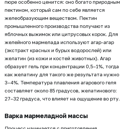
пюре особенно ценится: оно богато природным
пектином, который сам по себе является
желеобразующим веществом. Пектин
промышленного производства получают из
яблочных выжимок или цитрусовых корок. Для
желейного мармелада используют агар-агар
(экстракт красных и бурых водорослей) или
желатин (из кожи и костей животных). Агар
образует гель при концентрации 0,5–1%, тогда
как желатину для такого же результата нужно
3–4%. Температура плавления агарового геля
составляет около 85 градусов, желатинового:
27–32 градуса, что влияет на ощущение во рту.
Варка мармеладной массы
Процесс начинается с приготовления