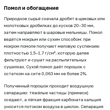
Помол и обогащение
Природное сырьё сначала дробят в щековых или
молотковых дробилках до кусков 20–30 мм,
затем направляют в шаровые мельницы. Помол
ведётся мокрым или сухим способом: при
мокром помоле получают меловую суспензию
плотностью 1,5–1,7 г/см³, которую далее
фильтруют и сушат на распылительных
сушилках. Сухой помол даёт порошок с
остатком на сите 0,063 мм не более 2%.
Полученный порошок проходит воздушную
сепарацию: тяжёлые частицы (примеси)
оседают, а лёгкая фракция карбоната кальция
уносится потоком воздуха в циклон. Сепарация