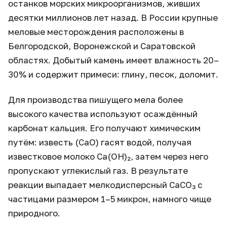
останков морских микроорганизмов, живших
десятки миллионов лет назад. В России крупные
меловые месторождения расположены в
Белгородской, Воронежской и Саратовской
областях. Добытый камень имеет влажность 20–
30% и содержит примеси: глину, песок, доломит.
Для производства пишущего мела более
высокого качества используют осаждённый
карбонат кальция. Его получают химическим
путём: известь (CaO) гасят водой, получая
известковое молоко Ca(OH)₂, затем через него
пропускают углекислый газ. В результате
реакции выпадает мелкодисперсный CaCO₃ с
частицами размером 1–5 микрон, намного чище
природного.