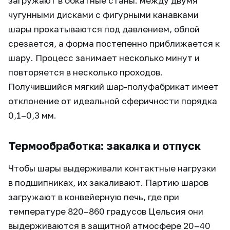
загружают в обкатные станы: между двумя
чугунными дисками с фигурными канавками
шары прокатываются под давлением, облой
срезается, а форма постепенно приближается к
шару. Процесс занимает несколько минут и
повторяется в несколько проходов.
Получившийся мягкий шар-полуфабрикат имеет
отклонение от идеальной сферичности порядка
0,1–0,3 мм.
Термообработка: закалка и отпуск
Чтобы шары выдерживали контактные нагрузки
в подшипниках, их закаливают. Партию шаров
загружают в конвейерную печь, где при
температуре 820–860 градусов Цельсия они
выдерживаются в защитной атмосфере 20–40