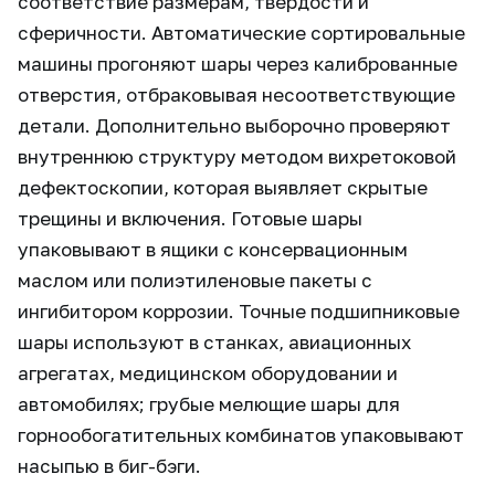
соответствие размерам, твёрдости и
сферичности. Автоматические сортировальные
машины прогоняют шары через калиброванные
отверстия, отбраковывая несоответствующие
детали. Дополнительно выборочно проверяют
внутреннюю структуру методом вихретоковой
дефектоскопии, которая выявляет скрытые
трещины и включения. Готовые шары
упаковывают в ящики с консервационным
маслом или полиэтиленовые пакеты с
ингибитором коррозии. Точные подшипниковые
шары используют в станках, авиационных
агрегатах, медицинском оборудовании и
автомобилях; грубые мелющие шары для
горнообогатительных комбинатов упаковывают
насыпью в биг-бэги.