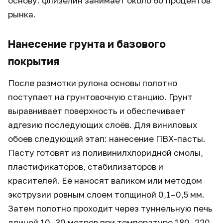
основу: флизелин занимает около 60 процентов
рынка.
Нанесение грунта и базового
покрытия
После размотки рулона основы полотно
поступает на грунтовочную станцию. Грунт
выравнивает поверхность и обеспечивает
адгезию последующих слоёв. Для виниловых
обоев следующий этап: нанесение ПВХ-пасты.
Пасту готовят из поливинилхлоридной смолы,
пластификаторов, стабилизаторов и
красителей. Её наносят валиком или методом
экструзии ровным слоем толщиной 0,1–0,5 мм.
Затем полотно проходит через туннельную печь
длиной 10–30 метров при температуре 180–220