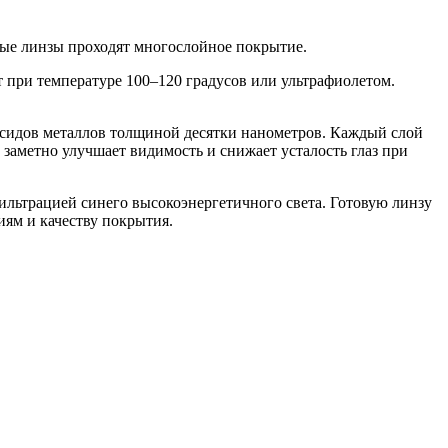
нные линзы проходят многослойное покрытие.
при температуре 100–120 градусов или ультрафиолетом.
ксидов металлов толщиной десятки нанометров. Каждый слой
заметно улучшает видимость и снижает усталость глаз при
льтрацией синего высокоэнергетичного света. Готовую линзу
иям и качеству покрытия.