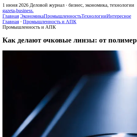
1 июня 2026
Деловой журнал · бизнес, экономика, технологии
gazeta
-
business
.
Главная
Экономика
Промышленность
Технологии
Интересное
Главная
·
Промышленность и АПК
Промышленность и АПК
Как делают очковые линзы: от полимер