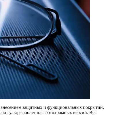
 нанесением защитных и функциональных покрытий.
скают ультрафиолет для фотохромных версий. Вся