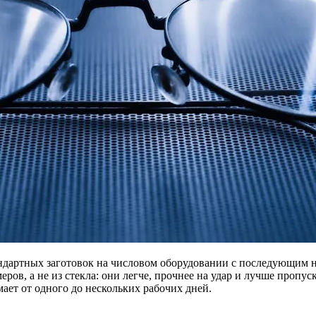
андартных заготовок на числовом оборудовании с последующим
ов, а не из стекла: они легче, прочнее на удар и лучше пропу
ает от одного до нескольких рабочих дней.