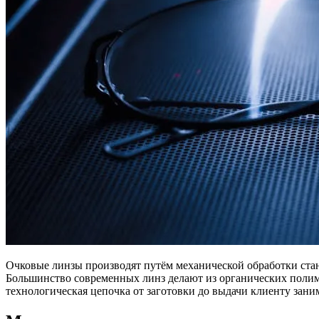
Очковые линзы производят путём механической обработки ст
Большинство современных линз делают из органических полимер
технологическая цепочка от заготовки до выдачи клиенту заним