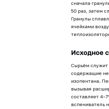
сначала гранул
50 раз, затем 
Гранулы сплавл
ячейками возду
теплоизолятор
Исходное 
Сырьём служит
содержащие неб
изопентана. Пе
вызывая расшир
составляет 4–7
вспениватель 