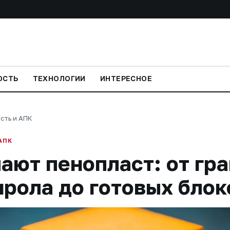
ОСТЬ
ТЕХНОЛОГИИ
ИНТЕРЕСНОЕ
сть и АПК
АПК
ают пенопласт: от гр
рола до готовых блок