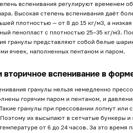
епень вспенивания регулируют временем об
ара. Высокая степень вспенивания даёт бол
шей плотностью — от 8 до 15 кг/м3, а низкая
ный пенопласт с плотностью 25–35 кг/м3. По
я гранулы представляют собой белые шарик
ми ячеек, наполненных пентаном и паром.
 вторичное вспенивание в форм
нивания гранулы нельзя немедленно прессо
олнены горячим паром и пентаном, и давлен
Такие гранулы при прессовании лопнут или 
 Поэтому их высыпают в сетчатые бункеры 
емпературе от 6 до 24 часов. За это время п