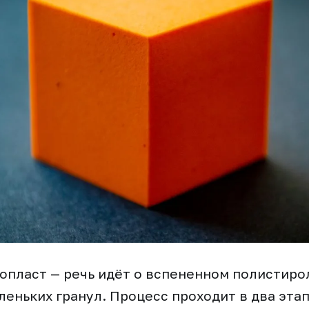
опласт — речь идёт о вспененном полистиро
леньких гранул. Процесс проходит в два эта