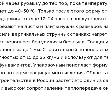
й через рубашку до тех пор, пока температ
дёт до 40–50 °C. Только после этого форму о
держивают ещё 12–24 часа на воздухе для с
резают на листы и плиты нужных размеров н
 или вертикальных струнных станках: нагре
т пенопласт без усилия и без пыли. Толщину
очностью до 1 мм. Строительный пенопласт 
ностью от 15 до 35 кг/м3 и используют для 
 фундаментов. Упаковочный пенопласт форм
но по форме защищаемого изделия. Область
троительстве в России растёт: это один из 
и высоком сопротивлении теплопередаче ок