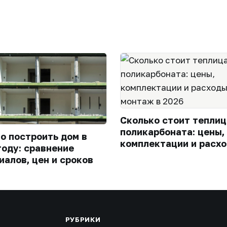
Сколько стоит теплиц
поликарбоната: цены,
го построить дом в
комплектации и расхо
году: сравнение
монтаж в 2026
иалов, цен и сроков
РУБРИКИ