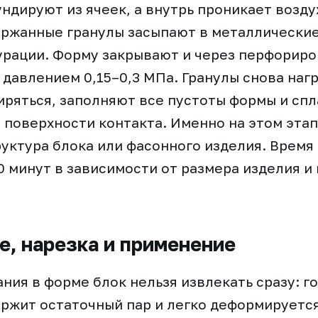
ндируют из ячеек, а внутрь проникает возду
ержанные гранулы засыпают в металлически
урации. Форму закрывают и через перфориро
 давлением 0,15–0,3 МПа. Гранулы снова наг
ряться, заполняют все пустоты формы и сп
 поверхности контакта. Именно на этом эта
уктура блока или фасонного изделия. Время
0 минут в зависимости от размера изделия и
, нарезка и применение
ния в форме блок нельзя извлекать сразу: г
ржит остаточный пар и легко деформируетс