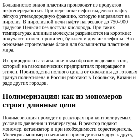
Большинство видов пластика производят из продуктов
нефтепереработки. При перегонке нефти выделяют нафту —
лёгкую углеводородную фракцию, которую направляют на
пиролиз. В пиролизной печи нафту нагревают до 750–900
градусов Цельсия без доступа кислорода. При таких
температурах длинные молекулы разрываются на короткие:
получают этилен, пропилен, бутилен и другие олефины. Это
основные строительные блоки для большинства пластиков
мира.
Из природного газа аналогичным образом выделяют этан,
который на газохимических предприятиях превращают в
этилен. Производства полного цикла от скважины до готовых
гранул полиэтилена в России работают в Тобольске, Казани и
ряде других городов.
Полимеризация: как из мономеров
строят длинные цепи
Полимеризация проходит в реакторах при контролируемых
условиях давления и температуры. В реактор подают
мономер, катализатор и при необходимости сорастворитель.
Молекулы мономера начинают присоединяться друг к другу,