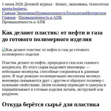
1 июня 2026
Деловой журнал · бизнес, экономика, технологии
gazeta
-
business
.
Главная
Экономика
Промышленность
Технологии
Интересное
Главная
·
Промышленность и АПК
Промышленность и АПК
Как делают пластик: от нефти и газа
до готового полимерного изделия
Пластик делают из нефти, природного газа или газового
конденсата. Из этого сырья выделяют мономеры —
небольшие молекулы, способные соединяться в длинные
цепи. В ходе реакции полимеризации миллионы молекул
мономера связываются друг с другом и образуют полимер с
нужными свойствами. Затем полимер переводят в гранулы и
перерабатывают в готовые изделия литьём, экструзией или
раздувом.
Откуда берётся сырьё для пластика