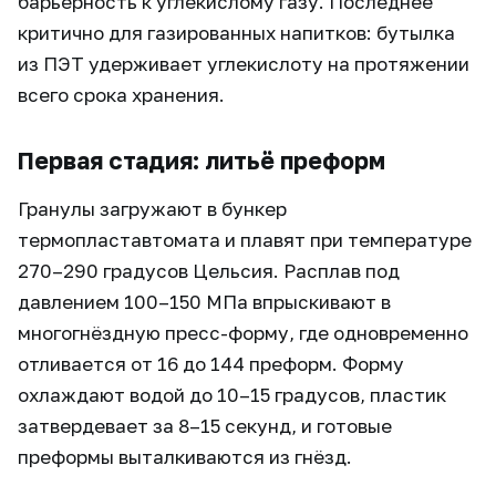
барьерность к углекислому газу. Последнее
критично для газированных напитков: бутылка
из ПЭТ удерживает углекислоту на протяжении
всего срока хранения.
Первая стадия: литьё преформ
Гранулы загружают в бункер
термопластавтомата и плавят при температуре
270–290 градусов Цельсия. Расплав под
давлением 100–150 МПа впрыскивают в
многогнёздную пресс-форму, где одновременно
отливается от 16 до 144 преформ. Форму
охлаждают водой до 10–15 градусов, пластик
затвердевает за 8–15 секунд, и готовые
преформы выталкиваются из гнёзд.