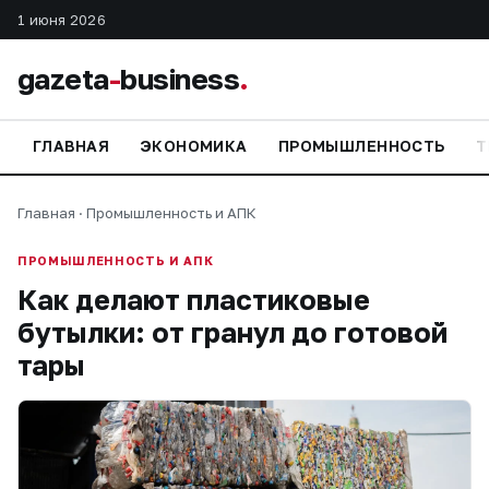
1 июня 2026
gazeta
-
business
.
ГЛАВНАЯ
ЭКОНОМИКА
ПРОМЫШЛЕННОСТЬ
Т
Главная
·
Промышленность и АПК
ПРОМЫШЛЕННОСТЬ И АПК
Как делают пластиковые
бутылки: от гранул до готовой
тары