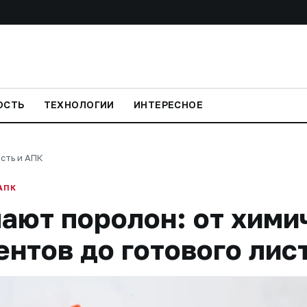
ОСТЬ
ТЕХНОЛОГИИ
ИНТЕРЕСНОЕ
сть и АПК
АПК
ают поролон: от хими
нтов до готового лис