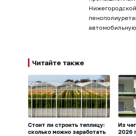
Нижегородской 
пенополиуретан
автомобильную
Читайте также
Стоит ли строить теплицу:
Из че
сколько можно заработать
2026 