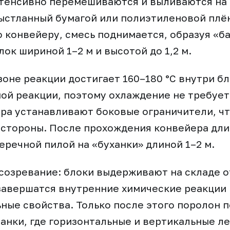
нтенсивно перемешиваются и выливаются на
ыстланный бумагой или полиэтиленовой плё
о конвейеру, смесь поднимается, образуя «ба
ок шириной 1–2 м и высотой до 1,2 м.
зоне реакции достигает 160–180 °С внутри бл
ой реакции, поэтому охлаждение не требуетс
ра устанавливают боковые ограничители, чт
 стороны. После прохождения конвейера дли
еречной пилой на «буханки» длиной 1–2 м.
созревание: блоки выдерживают на складе от
 завершатся внутренние химические реакции 
ные свойства. Только после этого поролон п
анки, где горизонтальные и вертикальные л