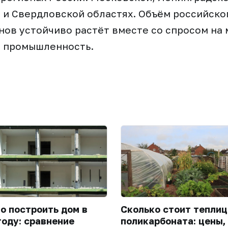
и Свердловской областях. Объём российског
ов устойчиво растёт вместе со спросом на
 промышленность.
го построить дом в
Сколько стоит теплиц
году: сравнение
поликарбоната: цены,