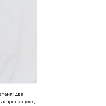
тана: два
ых пропорциях,