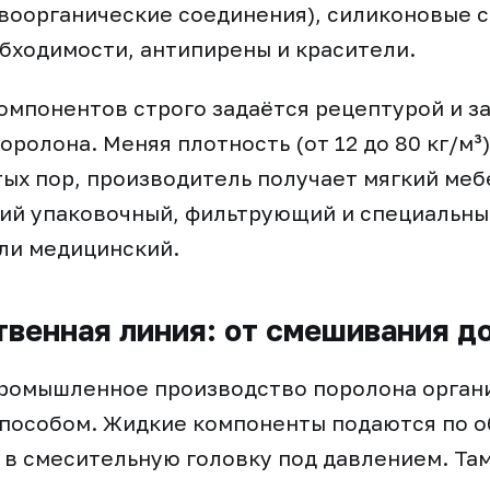
воорганические соединения), силиконовые 
обходимости, антипирены и красители.
мпонентов строго задаётся рецептурой и за
ролона. Меняя плотность (от 12 до 80 кг/м³)
ых пор, производитель получает мягкий ме
ий упаковочный, фильтрующий и специальны
ли медицинский.
венная линия: от смешивания д
ромышленное производство поролона орган
пособом. Жидкие компоненты подаются по 
в смесительную головку под давлением. Там