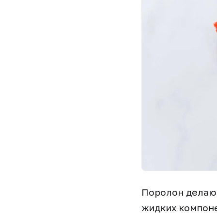
Поролон делают
жидких компоне