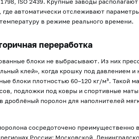
 1798, ISO 2439. Крупные заводы располагают
, где автоматически отслеживают параметры
температуру в режиме реального времени.
торичная переработка
ованные блоки не выбрасывают. Из них пре
льный клей», когда крошку под давлением и
ные блоки плотностью 60–120 кг/м³. Такой м
сов, подложки под ковры и спортивные маты.
в дроблёный поролон для наполнителей мягк
поролона сосредоточено преимущественно в
егионах России: Московской, Ленинградско