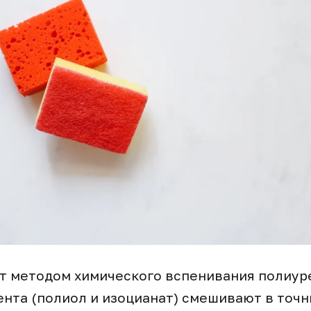
 методом химического вспенивания полиуре
нта (полиол и изоцианат) смешивают в точн