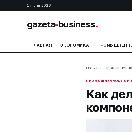
1 июня 2026
gazeta
-
business
.
ГЛАВНАЯ
ЭКОНОМИКА
ПРОМЫШЛЕНН
Главная
·
Промышленно
ПРОМЫШЛЕННОСТЬ И 
Как дел
компоне