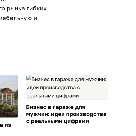
о рынка гибких
 мебельную и
Бизнес в гараже для
мужчин: идеи производства
с реальными цифрами
а из