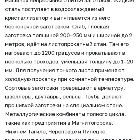
машинах непрерывного литья заготовок. Жидкая
сталь поступает в водоохлаждаемый
кристаллизатор и вытягивается из него
бесконечной заготовкой. Сляб, плоская
заготовка толщиной 200–250 мм и шириной до 2
метров, идёт на листопрокатный стан. Там его
нагревают до 1200 градусов и прокатывают в
несколько проходов, уменьшая толщину до 1–20
мм. Для получения тонкого листа применяют
холодную прокатку при комнатной температуре.
Сортовые заготовки превращают в арматуру,
швеллеры, двутавры, рельсы. Трубы делают
прошивкой заготовки на специальном стане.
Металлургические комбинаты полного цикла,
такие как предприятия в Магнитогорске,
Нижнем Тагиле, Череповце и Липецке,