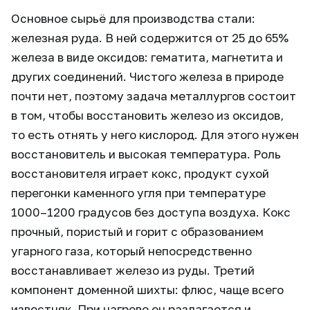
Основное сырьё для производства стали:
железная руда. В ней содержится от 25 до 65%
железа в виде оксидов: гематита, магнетита и
других соединений. Чистого железа в природе
почти нет, поэтому задача металлургов состоит
в том, чтобы восстановить железо из оксидов,
то есть отнять у него кислород. Для этого нужен
восстановитель и высокая температура. Роль
восстановителя играет кокс, продукт сухой
перегонки каменного угля при температуре
1000–1200 градусов без доступа воздуха. Кокс
прочный, пористый и горит с образованием
угарного газа, который непосредственно
восстанавливает железо из руды. Третий
компонент доменной шихты: флюс, чаще всего
известняк. При нагреве он разлагается и