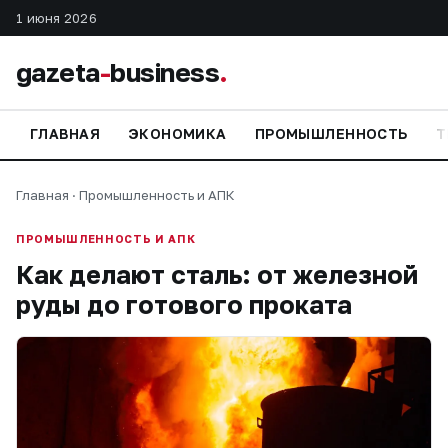
1 июня 2026
gazeta
-
business
.
ГЛАВНАЯ
ЭКОНОМИКА
ПРОМЫШЛЕННОСТЬ
Т
Главная
·
Промышленность и АПК
ПРОМЫШЛЕННОСТЬ И АПК
Как делают сталь: от железной
руды до готового проката