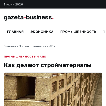
1 июня 2026
gazeta
-
business
.
ГЛАВНАЯ
ЭКОНОМИКА
ПРОМЫШЛЕННОСТЬ
Т
Главная
·
Промышленность и АПК
ПРОМЫШЛЕННОСТЬ И АПК
Как делают стройматериалы