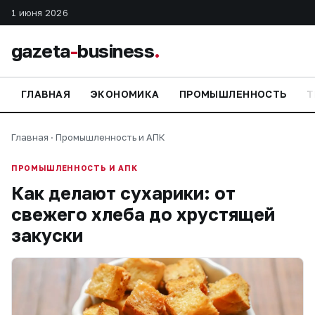
1 июня 2026
gazeta
-
business
.
ГЛАВНАЯ
ЭКОНОМИКА
ПРОМЫШЛЕННОСТЬ
Т
Главная
·
Промышленность и АПК
ПРОМЫШЛЕННОСТЬ И АПК
Как делают сухарики: от
свежего хлеба до хрустящей
закуски