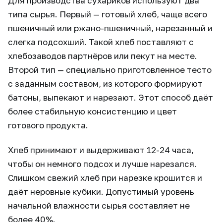
Для производства сухариков используют два
типа сырья. Первый — готовый хлеб, чаще всего
пшеничный или ржано-пшеничный, нарезанный и
слегка подсохший. Такой хлеб поставляют с
хлебозаводов партнёров или пекут на месте.
Второй тип — специально приготовленное тесто
с заданным составом, из которого формируют
батоны, выпекают и нарезают. Этот способ даёт
более стабильную консистенцию и цвет
готового продукта.
Хлеб принимают и выдерживают 12-24 часа,
чтобы он немного подсох и лучше нарезался.
Слишком свежий хлеб при нарезке крошится и
даёт неровные кубики. Допустимый уровень
начальной влажности сырья составляет не
более 40%.