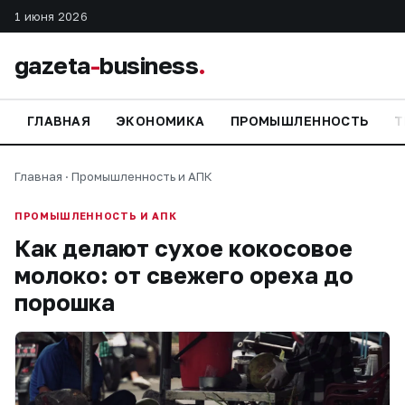
1 июня 2026
gazeta
-
business
.
ГЛАВНАЯ
ЭКОНОМИКА
ПРОМЫШЛЕННОСТЬ
Т
Главная
·
Промышленность и АПК
ПРОМЫШЛЕННОСТЬ И АПК
Как делают сухое кокосовое
молоко: от свежего ореха до
порошка