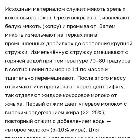
Исходным материалом служит мякоть зрелых
кокосовых орехов. Орехи вскрывают, извлекают
белую мякоть (копру) и промывают. Затем
мякоть измельчают на тёрках или в
промышленных дробилках до состояния крупной
стружки. Измельчённую стружку смешивают с
горячей водой при температуре 70–80 градусов
в соотношении примерно 1:1 по массе и
тщательно перемешивают. После этого массу
отжимают или пропускают через центрифугу:
так отделяют жидкое кокосовое молоко от
жмыха. Первый отжим даёт «первое молоко» с
высоким содержанием жира (22–25%),
повторный отжим с добавлением воды —
«второе молоко» (5–10% жира). Для