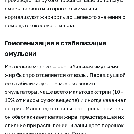
производства сухого порошка чаще используют
смесь первого и второго отжима или
нормализуют жирность до целевого значения с
помощью кокосового масла.
Гомогенизация и стабилизация
эмульсии
Кокосовое молоко — нестабильная эмульсия:
жир быстро отделяется от воды. Перед сушкой
её стабилизируют. В молоко вносят
эмульгаторы, чаще всего мальтодекстрин (10–
15% от массы сухих веществ) и иногда казеинат
натрия. Мальтодекстрин играет роль носителя:
он обволакивает капли жира, предотвращая их
слияние при распылении, и защищает порошок
от слипания после сушки. Смесь