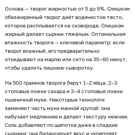
Основа — творог жирностью от 5 до 9%. Слишком
обезжиренный творог даёт водянистое тесто,
которое расплывается на сковороде. Слишком
жирный делает сырник тяжёлым. Оптимальная
влажность творога — ключевой параметр: если
творог влажный, его предварительно
откидывают на марлю или сито на 30–60 минут,
чтобы удалить лишнюю сыворотку.
На 500 граммов творога берут 1–2 яйца, 2–3
столовые ложки сахара и 3–4 столовые ложки
пшеничной муки. Некоторые технологи
заменяют часть муки манной крупой: она
набухает медленнее и делает текстуру нежнее.
Соль добавляют по щепотке даже в сладкие
сырники: она балансирует вкус и укрепляет