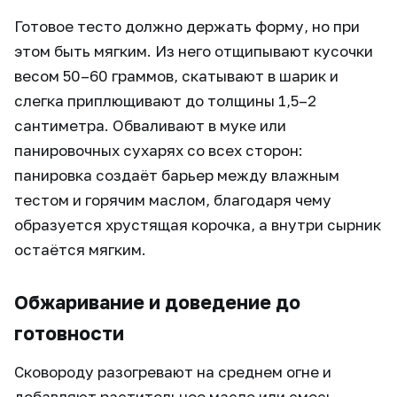
Готовое тесто должно держать форму, но при
этом быть мягким. Из него отщипывают кусочки
весом 50–60 граммов, скатывают в шарик и
слегка приплющивают до толщины 1,5–2
сантиметра. Обваливают в муке или
панировочных сухарях со всех сторон:
панировка создаёт барьер между влажным
тестом и горячим маслом, благодаря чему
образуется хрустящая корочка, а внутри сырник
остаётся мягким.
Обжаривание и доведение до
готовности
Сковороду разогревают на среднем огне и
добавляют растительное масло или смесь