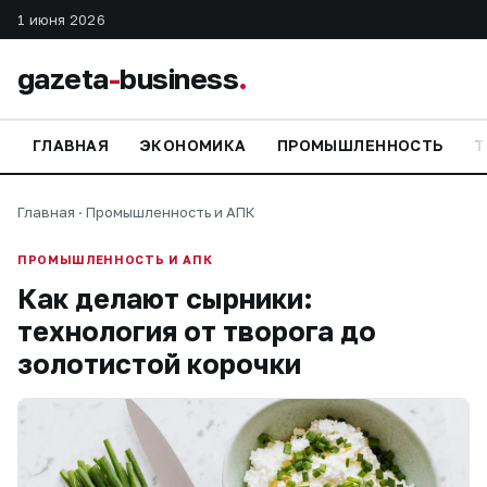
1 июня 2026
gazeta
-
business
.
ГЛАВНАЯ
ЭКОНОМИКА
ПРОМЫШЛЕННОСТЬ
Т
Главная
·
Промышленность и АПК
ПРОМЫШЛЕННОСТЬ И АПК
Как делают сырники:
технология от творога до
золотистой корочки