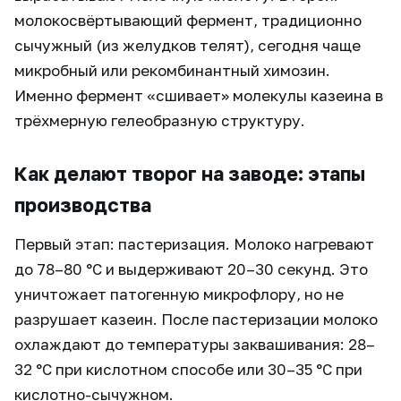
молокосвёртывающий фермент, традиционно
сычужный (из желудков телят), сегодня чаще
микробный или рекомбинантный химозин.
Именно фермент «сшивает» молекулы казеина в
трёхмерную гелеобразную структуру.
Как делают творог на заводе: этапы
производства
Первый этап: пастеризация. Молоко нагревают
до 78–80 °C и выдерживают 20–30 секунд. Это
уничтожает патогенную микрофлору, но не
разрушает казеин. После пастеризации молоко
охлаждают до температуры заквашивания: 28–
32 °C при кислотном способе или 30–35 °C при
кислотно-сычужном.