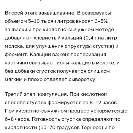
Второй этап: заквашивание. В резервуары
объёмом 5–10 тысяч литров вносят 3–5%
закваски и при кислотно-сычужном методе
добавляют хлористый кальций (0,4 г на литр
молока, для улучшения структуры сгустка) и
фермент. Кальций важен: пастеризация
частично связывает ионы кальция в молоке, и
без добавки сгусток получается слишком
мягким и плохо отделяет сыворотку.
Третий этап: коагуляция. При кислотном
способе сгусток формируется за 8–12 часов.
При кислотно-сычужном процесс ускоряется до
6–8 часов. Готовность сгустка определяют по
кислотности (60–70 градусов Тернера) и по