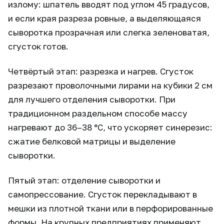
излому: шпатель вводят под углом 45 градусов,
и если края разреза ровные, а выделяющаяся
сыворотка прозрачная или слегка зеленоватая,
сгусток готов.
Четвёртый этап: разрезка и нагрев. Сгусток
разрезают проволочными лирами на кубики 2 см
для лучшего отделения сыворотки. При
традиционном раздельном способе массу
нагревают до 36–38 °C, что ускоряет синерезис:
сжатие белковой матрицы и выделение
сыворотки.
Пятый этап: отделение сыворотки и
самопрессование. Сгусток перекладывают в
мешки из плотной ткани или в перфорированные
формы. На крупных предприятиях применяют