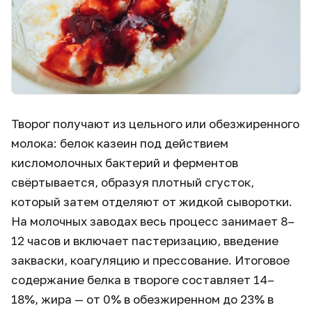
Творог получают из цельного или обезжиренного
молока: белок казеин под действием
кисломолочных бактерий и ферментов
свёртывается, образуя плотный сгусток,
который затем отделяют от жидкой сыворотки.
На молочных заводах весь процесс занимает 8–
12 часов и включает пастеризацию, введение
закваски, коагуляцию и прессование. Итоговое
содержание белка в твороге составляет 14–
18%, жира — от 0% в обезжиренном до 23% в