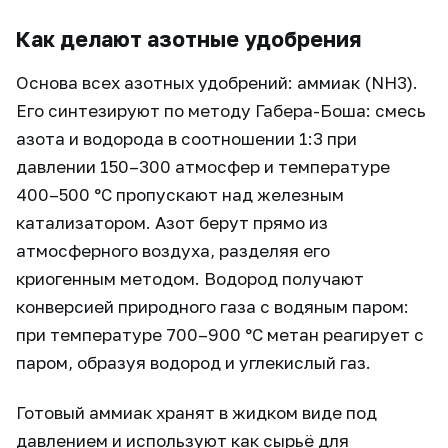
Как делают азотные удобрения
Основа всех азотных удобрений: аммиак (NH3).
Его синтезируют по методу Габера-Боша: смесь
азота и водорода в соотношении 1:3 при
давлении 150–300 атмосфер и температуре
400–500 °C пропускают над железным
катализатором. Азот берут прямо из
атмосферного воздуха, разделяя его
криогенным методом. Водород получают
конверсией природного газа с водяным паром:
при температуре 700–900 °C метан реагирует с
паром, образуя водород и углекислый газ.
Готовый аммиак хранят в жидком виде под
давлением и используют как сырьё для