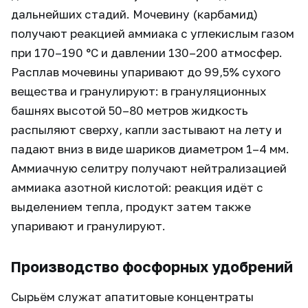
дальнейших стадий. Мочевину (карбамид)
получают реакцией аммиака с углекислым газом
при 170–190 °C и давлении 130–200 атмосфер.
Расплав мочевины упаривают до 99,5% сухого
вещества и гранулируют: в грануляционных
башнях высотой 50–80 метров жидкость
распыляют сверху, капли застывают на лету и
падают вниз в виде шариков диаметром 1–4 мм.
Аммиачную селитру получают нейтрализацией
аммиака азотной кислотой: реакция идёт с
выделением тепла, продукт затем также
упаривают и гранулируют.
Производство фосфорных удобрений
Сырьём служат апатитовые концентраты