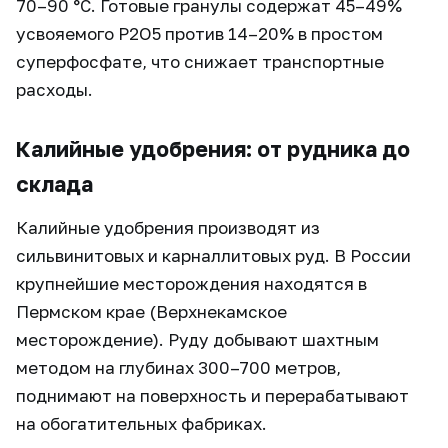
70–90 °C. Готовые гранулы содержат 45–49%
усвояемого P2O5 против 14–20% в простом
суперфосфате, что снижает транспортные
расходы.
Калийные удобрения: от рудника до
склада
Калийные удобрения производят из
сильвинитовых и карналлитовых руд. В России
крупнейшие месторождения находятся в
Пермском крае (Верхнекамское
месторождение). Руду добывают шахтным
методом на глубинах 300–700 метров,
поднимают на поверхность и перерабатывают
на обогатительных фабриках.