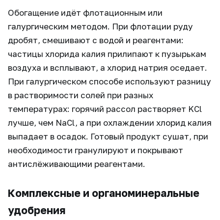
Обогащение идёт флотационным или
галургическим методом. При флотации руду
дробят, смешивают с водой и реагентами:
частицы хлорида калия прилипают к пузырькам
воздуха и всплывают, а хлорид натрия оседает.
При галургическом способе используют разницу
в растворимости солей при разных
температурах: горячий рассол растворяет KCl
лучше, чем NaCl, а при охлаждении хлорид калия
выпадает в осадок. Готовый продукт сушат, при
необходимости гранулируют и покрывают
антислёживающими реагентами.
Комплексные и органоминеральные
удобрения