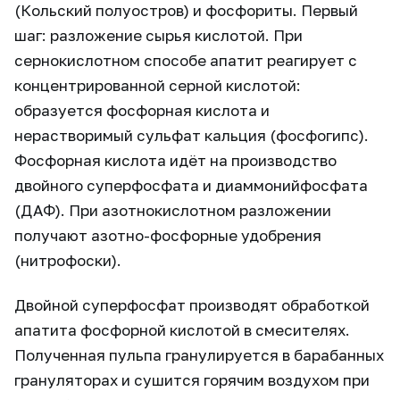
(Кольский полуостров) и фосфориты. Первый
шаг: разложение сырья кислотой. При
сернокислотном способе апатит реагирует с
концентрированной серной кислотой:
образуется фосфорная кислота и
нерастворимый сульфат кальция (фосфогипс).
Фосфорная кислота идёт на производство
двойного суперфосфата и диаммонийфосфата
(ДАФ). При азотнокислотном разложении
получают азотно-фосфорные удобрения
(нитрофоски).
Двойной суперфосфат производят обработкой
апатита фосфорной кислотой в смесителях.
Полученная пульпа гранулируется в барабанных
грануляторах и сушится горячим воздухом при