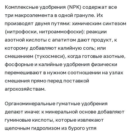
Комплексные удобрения (NPK) содержат все
три макроэлемента в одной грануле. Их
производят двумя путями: химическим синтезом
(нитрофоски, нитроаммофоски): реакции
азотной кислоты с апатитом дают продукт, к
которому добавляют калийную соль; или
смешением (тукосмеси), когда готовые азотные,
фосфорные и калийные удобрения физически
перемешивают в нужном соотношении на узлах
смешения прямо перед поставкой
агрохозяйствам.
Органоминеральные гуматные удобрения
делают иначе: к минеральной основе добавляют
гуминовые кислоты, которые извлекают
щелочным гидролизом из бурого угля