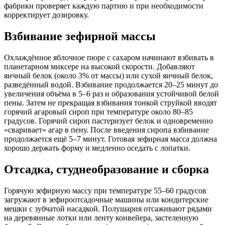
фабрики проверяет каждую партию и при необходимости
корректирует дозировку.
Взбивание зефирной массы
Охлаждённое яблочное пюре с сахаром начинают взбивать в
планетарном миксере на высокой скорости. Добавляют
яичный белок (около 3% от массы) или сухой яичный белок,
разведённый водой. Взбивание продолжается 20–25 минут до
увеличения объёма в 5–6 раз и образования устойчивой белой
пены. Затем не прекращая взбивания тонкой струйкой вводят
горячий агаровый сироп при температуре около 80–85
градусов. Горячий сироп пастеризует белок и одновременно
«сваривает» агар в пену. После введения сиропа взбивание
продолжается ещё 5–7 минут. Готовая зефирная масса должна
хорошо держать форму и медленно оседать с лопатки.
Отсадка, студнеобразование и сборка
Горячую зефирную массу при температуре 55–60 градусов
загружают в зефироотсадочные машины или кондитерские
мешки с зубчатой насадкой. Полушария отсаживают рядами
на деревянные лотки или ленту конвейера, застеленную