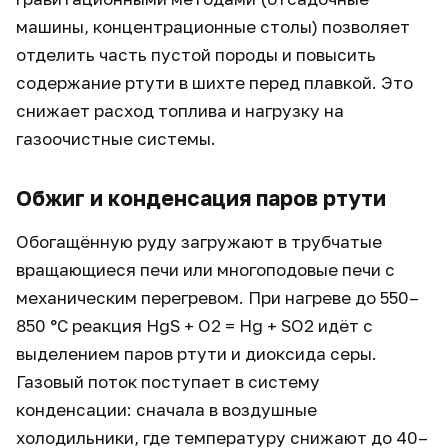
машины, концентрационные столы) позволяет
отделить часть пустой породы и повысить
содержание ртути в шихте перед плавкой. Это
снижает расход топлива и нагрузку на
газоочистные системы.
Обжиг и конденсация паров ртути
Обогащённую руду загружают в трубчатые
вращающиеся печи или многоподовые печи с
механическим перегревом. При нагреве до 550–
850 °C реакция HgS + O2 = Hg + SO2 идёт с
выделением паров ртути и диоксида серы.
Газовый поток поступает в систему
конденсации: сначала в воздушные
холодильники, где температуру снижают до 40–