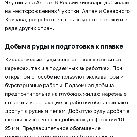
Якутии и на Алтае. В России киноварь добывали
на месторождениях Чукотки, Алтая и Северного
Кавказа; разрабатываются крупные залежи и в
ряде других стран.
Добыча руды и подготовка к плавке
Кинавариевые руды залегают как в открытых
карьерах, так и в подземных выработках. При
открытом способе используют экскаваторы и
буровзрывные работы. Подземная добыча
предпочтительна на глубоких жилах: нарезные
штреки и восстающие выработки обеспечивают
доступ к рудным телам. Добытую руду дробят в
щековых и конусных дробилках до фракции 10–
25 мм. Предварительное обогащение
гравитационными методами (отсадочные