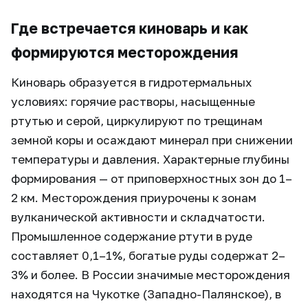
Где встречается киноварь и как
формируются месторождения
Киноварь образуется в гидротермальных
условиях: горячие растворы, насыщенные
ртутью и серой, циркулируют по трещинам
земной коры и осаждают минерал при снижении
температуры и давления. Характерные глубины
формирования — от приповерхностных зон до 1–
2 км. Месторождения приурочены к зонам
вулканической активности и складчатости.
Промышленное содержание ртути в руде
составляет 0,1–1%, богатые руды содержат 2–
3% и более. В России значимые месторождения
находятся на Чукотке (Западно-Палянское), в