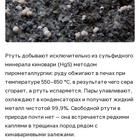
Ртуть добывают исключительно из сульфидного
минерала киновари (HgS) методом
пирометаллургии: руду обжигают в печах при
температуре 550–850 °C, в результате чего сера
сгорает, а ртуть испаряется. Пары улавливают,
охлаждают в конденсаторах и получают жидкий
металл чистотой 99,9%. Свободной ртути в
природе почти нет — она встречается редкими
каплями в трещинах пород рядом с
кинавариевыми залежами.