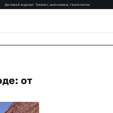
Деловой журнал · бизнес, экономика, технологии
де: от