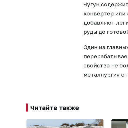
Чугун содержит
конвертер или 
добавляют леги
руды до готово
Один из главны
перерабатывает
свойства не бо
металлургия о
Читайте также