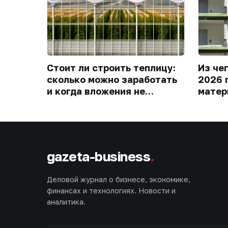
Стоит ли строить теплицу:
Из че
сколько можно заработать
2026 
и когда вложения не
матер
окупятся
gazeta-business
.
Деловой журнал о бизнесе, экономике,
финансах и технологиях. Новости и
аналитика.