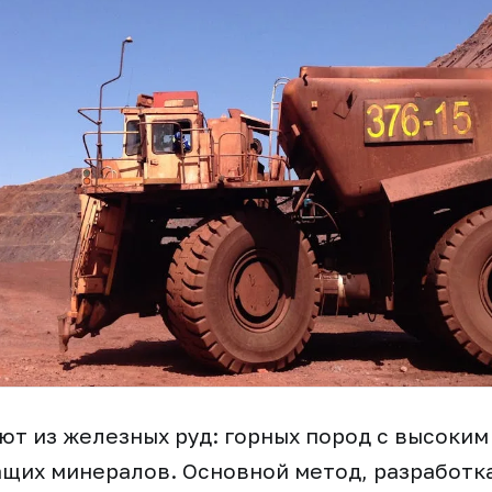
т из железных руд: горных пород с высоки
щих минералов. Основной метод, разработк