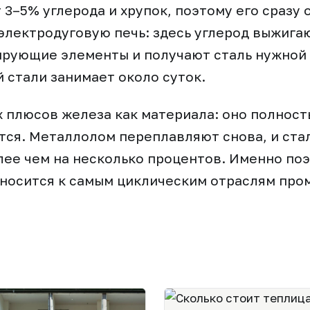
 3–5% углерода и хрупок, поэтому его сразу
электродуговую печь: здесь углерод выжигаю
рующие элементы и получают сталь нужной 
й стали занимает около суток.
х плюсов железа как материала: оно полнос
ся. Металлолом переплавляют снова, и стал
лее чем на несколько процентов. Именно по
тносится к самым циклическим отраслям пр