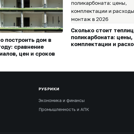
Сколько стоит теплиц
поликарбоната: цены,
го построить дом в
комплектации и расхо
году: сравнение
монтаж в 2026
иалов, цен и сроков
РУБРИКИ
Экономика и финансы
Промышленность и АПК