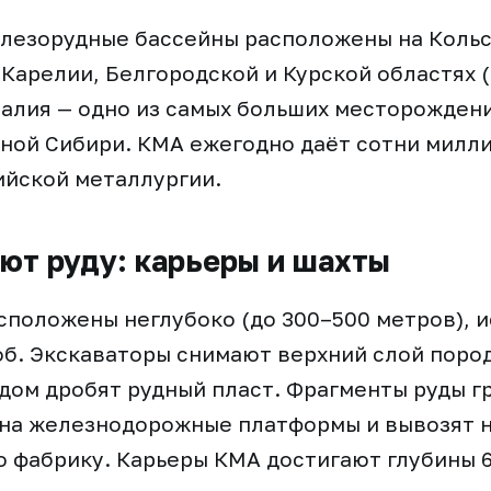
лезорудные бассейны расположены на Коль
 Карелии, Белгородской и Курской областях 
алия — одно из самых больших месторождений
дной Сибири. КМА ежегодно даёт сотни милл
ийской металлургии.
ют руду: карьеры и шахты
сположены неглубоко (до 300–500 метров), 
б. Экскаваторы снимают верхний слой пород
ом дробят рудный пласт. Фрагменты руды гр
 на железнодорожные платформы и вывозят 
 фабрику. Карьеры КМА достигают глубины 