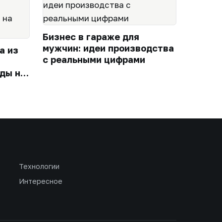
Бизнес в гараже для
мужчин: идеи производства
а из
с реальными цифрами
ды на
Технологии
Интересное