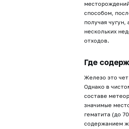
месторождений
способом, посл
получая чугун, 
нескольких нед
отходов.
Где содерж
Железо это чет
Однако в чисто
составе метео
значимые место
гематита (до 70
содержанием же