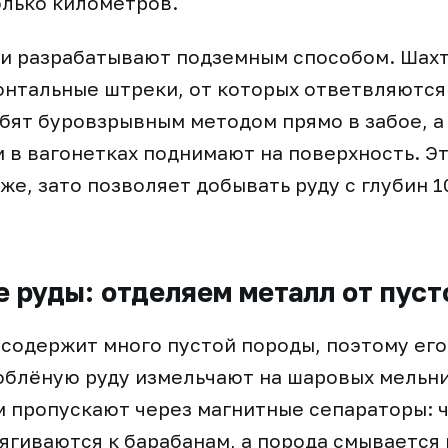
лько километров.
жи разрабатывают подземным способом. Шах
онтальные штреки, от которых ответвляются
обят буровзрывным методом прямо в забое, а
 в вагонетках поднимают на поверхность. Э
же, зато позволяет добывать руду с глубин 1
 руды: отделяем металл от пуст
содержит много пустой породы, поэтому его
блёную руду измельчают на шаровых мельни
м пропускают через магнитные сепараторы: 
ягиваются к барабанам, а порода смывается 