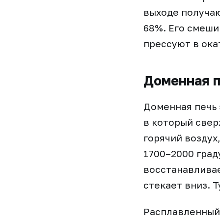
выходе получа
68%. Его смеши
прессуют в ока
Доменная п
Доменная печь 
в который свер
горячий воздух
1700–2000 град
восстанавливае
стекает вниз. 
Расплавленный 