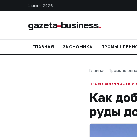
1 июня 2026
gazeta
-
business
.
ГЛАВНАЯ
ЭКОНОМИКА
ПРОМЫШЛЕНН
Главная
·
Промышленно
ПРОМЫШЛЕННОСТЬ И 
Как доб
руды д