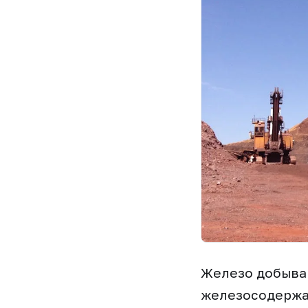
Железо добываю
железосодержа