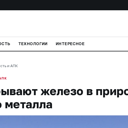
ОСТЬ
ТЕХНОЛОГИИ
ИНТЕРЕСНОЕ
сть и АПК
АПК
ывают железо в приро
о металла