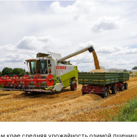
м крае средняя урожайность озимой пшениц