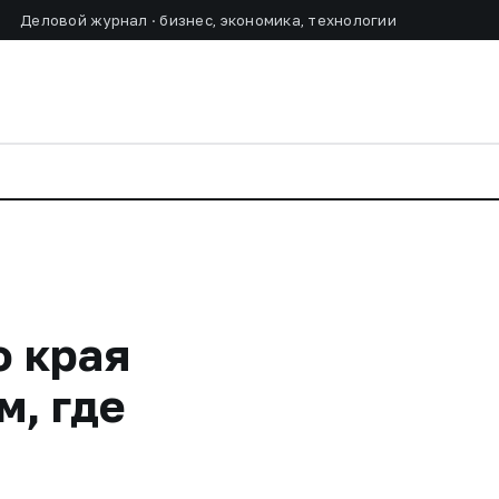
Деловой журнал · бизнес, экономика, технологии
о края
м, где