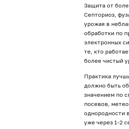
Защита от боле
Септориоз, фуз
урожая в небла
обработки по п
электронных си
те, кто работа
более чистый у
Практика лучши
должно быть об
значением по с
посевов, метео
однородности в
уже через 1-2 