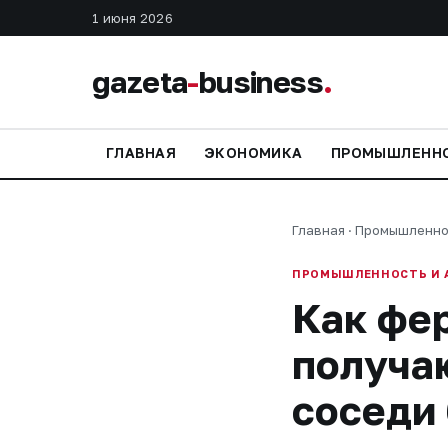
1 июня 2026
gazeta
-
business
.
ГЛАВНАЯ
ЭКОНОМИКА
ПРОМЫШЛЕНН
Главная
·
Промышленно
ПРОМЫШЛЕННОСТЬ И 
Как фе
получаю
соседи 