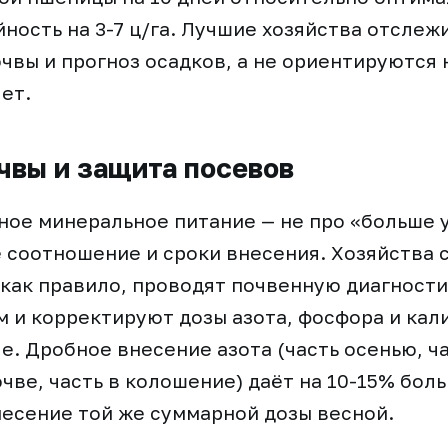
ность на 3-7 ц/га. Лучшие хозяйства отсле
чвы и прогноз осадков, а не ориентируются
ет.
чвы и защита посевов
ое минеральное питание — не про «больше у
 соотношение и сроки внесения. Хозяйства 
как правило, проводят почвенную диагности
 и корректируют дозы азота, фосфора и кал
е. Дробное внесение азота (часть осенью, ча
чве, часть в колошение) даёт на 10-15% боль
есение той же суммарной дозы весной.