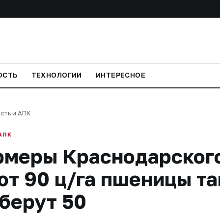
ОСТЬ
ТЕХНОЛОГИИ
ИНТЕРЕСНОЕ
сть и АПК
АПК
рмеры Краснодарског
т 90 ц/га пшеницы та
берут 50