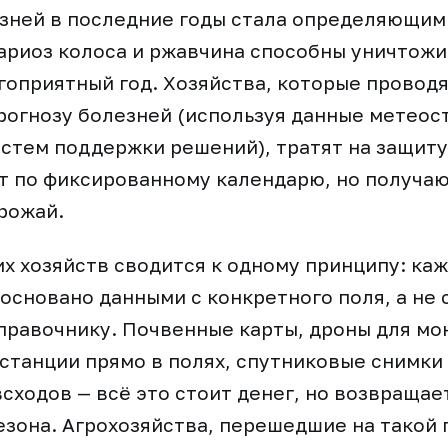
зней в последние годы стала определяющим
ариоз колоса и ржавчина способны уничтожи
гоприятный год. Хозяйства, которые провод
рогнозу болезней (используя данные метеос
стем поддержки решений), тратят на защиту
ет по фиксированному календарю, но получа
рожай.
х хозяйств сводится к одному принципу: ка
основано данными с конкретного поля, а не
правочнику. Почвенные карты, дроны для мо
станции прямо в полях, спутниковые снимки
сходов — всё это стоит денег, но возвращае
сезона. Агрохозяйства, перешедшие на такой 