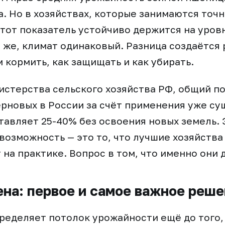
га. Но в хозяйствах, которые занимаются точ
тот показатель устойчиво держится на уровне
а же, климат одинаковый. Разница создаётся
м кормить, как защищать и как убирать.
стерства сельского хозяйства РФ, общий п
рновых в России за счёт применения уже с
тавляет 25-40% без освоения новых земель. 
возможность — это то, что лучшие хозяйства
на практике. Вопрос в том, что именно они 
ена: первое и самое важное реш
ределяет потолок урожайности ещё до того,