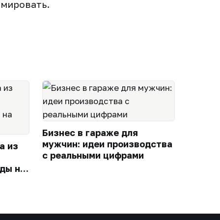
рмировать.
Бизнес в гараже для
мужчин: идеи производства
а из
с реальными цифрами
ды на