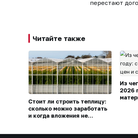
перестают дого
Читайте также
Из че
2026 
матер
Стоит ли строить теплицу:
сколько можно заработать
и когда вложения не
окупятся