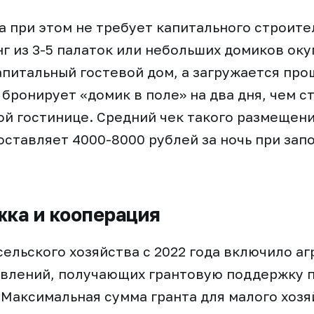
 при этом не требует капитального строите
нг из 3-5 палаток или небольших домиков ок
апитальный гостевой дом, а загружается про
 бронирует «домик в поле» на два дня, чем 
ой гостинице. Средний чек такого размещени
оставляет 4000-8000 рублей за ночь при зап
ка и кооперация
ельского хозяйства с 2022 года включило аг
авлений, получающих грантовую поддержку 
 Максимальная сумма гранта для малого хозя