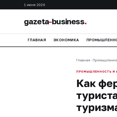
1 июня 2026
gazeta
-
business
.
ГЛАВНАЯ
ЭКОНОМИКА
ПРОМЫШЛЕНН
Главная
·
Промышленно
ПРОМЫШЛЕННОСТЬ И 
Как фе
туриста
туризм