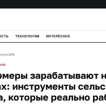
ОСТЬ
ТЕХНОЛОГИИ
ИНТЕРЕСНОЕ
сть и АПК
АПК
рмеры зарабатывают 
х: инструменты сельс
а, которые реально р