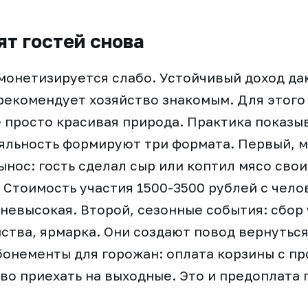
ят гостей снова
монетизируется слабо. Устойчивый доход д
о рекомендует хозяйство знакомым. Для этого
е просто красивая природа. Практика показы
льность формируют три формата. Первый, м
ынос: гость сделал сыр или коптил мясо сво
. Стоимость участия 1500-3500 рублей с чело
невысокая. Второй, сезонные события: сбор 
ства, ярмарка. Они создают повод вернутьс
абонементы для горожан: оплата корзины с пр
во приехать на выходные. Это и предоплата 