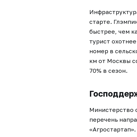
Инфраструктура
старте. Глэмпи
быстрее, чем к
турист охотнее
номер в сельск
км от Москвы с
70% в сезон.
Господдерж
Министерство с
перечень напр
«Агростартап».