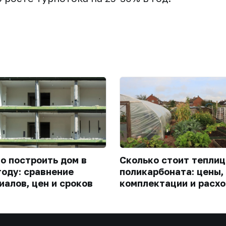
го построить дом в
Сколько стоит теплиц
году: сравнение
поликарбоната: цены,
иалов, цен и сроков
комплектации и расхо
монтаж в 2026