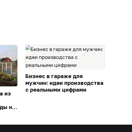
Бизнес в гараже для
мужчин: идеи производства
с реальными цифрами
а из
ды на