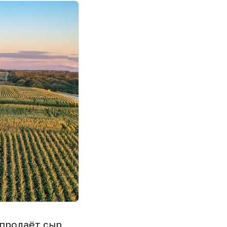
 продаёт сыр,