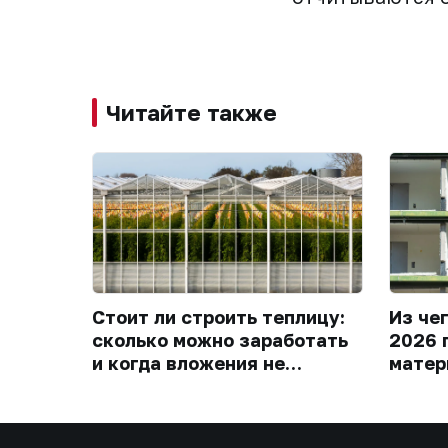
Читайте также
Стоит ли строить теплицу:
Из че
сколько можно заработать
2026 
и когда вложения не
матер
окупятся