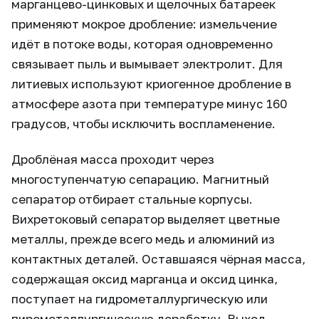
марганцево-цинковых и щелочных батареек
применяют мокрое дробление: измельчение
идёт в потоке воды, которая одновременно
связывает пыль и вымывает электролит. Для
литиевых используют криогенное дробление в
атмосфере азота при температуре минус 160
градусов, чтобы исключить воспламенение.
Дроблёная масса проходит через
многоступенчатую сепарацию. Магнитный
сепаратор отбирает стальные корпусы.
Вихретоковый сепаратор выделяет цветные
металлы, прежде всего медь и алюминий из
контактных деталей. Оставшаяся чёрная масса,
содержащая оксид марганца и оксид цинка,
поступает на гидрометаллургическую или
пирометаллургическую доработку. Выход