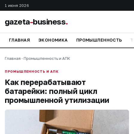
1 июня 2026
gazeta
-
business
.
ГЛАВНАЯ
ЭКОНОМИКА
ПРОМЫШЛЕННОСТЬ
Т
Главная
·
Промышленность и АПК
ПРОМЫШЛЕННОСТЬ И АПК
Как перерабатывают
батарейки: полный цикл
промышленной утилизации