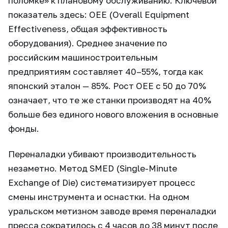
поломке» к плановому обслуживанию. Ключевой
показатель здесь: OEE (Overall Equipment
Effectiveness, общая эффективность
оборудования). Среднее значение по
российским машиностроительным
предприятиям составляет 40–55%, тогда как
японский эталон — 85%. Рост OEE с 50 до 70%
означает, что те же станки производят на 40%
больше без единого нового вложения в основные
фонды.
Переналадки убивают производительность
незаметно. Метод SMED (Single-Minute
Exchange of Die) систематизирует процесс
смены инструмента и оснастки. На одном
уральском метизном заводе время переналадки
пресса сократилось с 4 часов до 38 минут после