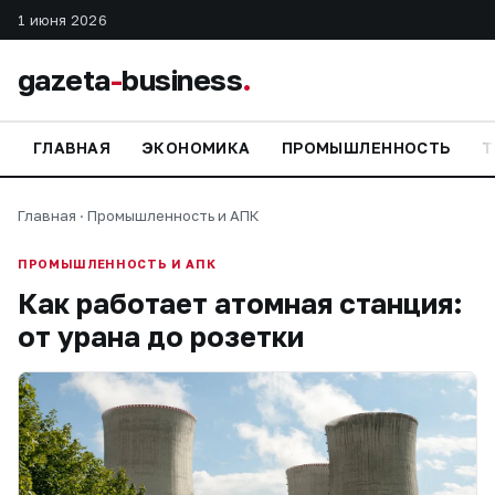
1 июня 2026
gazeta
-
business
.
ГЛАВНАЯ
ЭКОНОМИКА
ПРОМЫШЛЕННОСТЬ
Т
Главная
·
Промышленность и АПК
ПРОМЫШЛЕННОСТЬ И АПК
Как работает атомная станция:
от урана до розетки