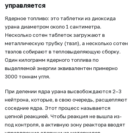
управляется
Ядерное топливо: это таблетки из диоксида
урана диаметром около 1 сантиметра.
Несколько сотен таблеток загружают в
металлическую трубку (твэл), а несколько сотен
твэлов собирают в тепловыделяющую сборку.
Один килограмм ядерного топлива по
выделяемой энергии эквивалентен примерно
3000 тоннам угля.
При делении ядра урана высвобождаются 2–3
нейтрона, которые, в свою очередь, расщепляют
соседние ядра. Этот процесс называется
цепной реакцией. Чтобы реакция не вышла из-
под контроля, в активную зону реактора вводят
управляющие стержни из материалов,