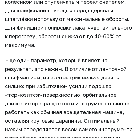
колёсиком или ступенчатым переключателем.
Для шлифования твёрдых пород дерева и
шпатлёвки используют максимальные обороты.
Для финишной полировки лака, чувствительного
к перегреву, обороты снижают до 40-60% от
максимума.
Ещё один параметр, который влияет на
результат, это нажим. В отличие от ленточной
шлифмашины, на эксцентрик нельзя давить
сильно: при избыточном усилии подошва
«тормозится» поверхностью, орбитальное
движение прекращается и инструмент начинает
работать как обычная вращательная машина,
оставляя круговые царапины. Оптимальный
нажим определяется весом самого инструмента
плюс лёгкое дополнительное давление руки.