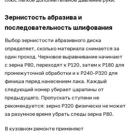
Зернистость абразива и
последовательность шлифования
Выбор зернистости абразивного диска
определяет, сколько материала снимается за
один проход. Черновое выравнивание начинают
с зерна Р80, переходят к Р120, затем к Р180 для
промежуточной обработки и к Р240-Р320 для
финиша перед нанесением лака. Каждый
следующий номер убирает царапины от
предыдущего. Пропускать ступени не
рекомендуется: зерно Р320 физически не может
за разумное время убрать следы зерна Р80.
В кузовном ремонте применяют