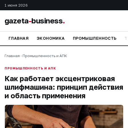
1 июня 2026
gazeta
-
business
.
ГЛАВНАЯ
ЭКОНОМИКА
ПРОМЫШЛЕННОСТЬ
Т
Главная
·
Промышленность и АПК
ПРОМЫШЛЕННОСТЬ И АПК
Как работает эксцентриковая
шлифмашина: принцип действия
и область применения