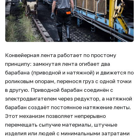
Конвейерная лента работает по простому
принципу: замкнутая лента огибает два
барабана (приводной и натяжной) и движется по
роликовым опорам, перенося груз с одной точки
в другую. Приводной барабан соединён с
электродвигателем через редуктор, а натяжной
барабан создаёт постоянное натяжение ленты.
Этот механизм позволяет непрерывно
перемещать сыпучие материалы, штучные
изделия или людей с минимальными затратами