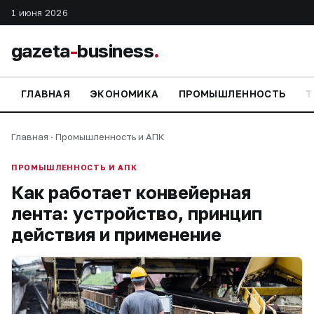
1 июня 2026
gazeta
-
business
.
ГЛАВНАЯ
ЭКОНОМИКА
ПРОМЫШЛЕННОСТЬ
Т
Главная
·
Промышленность и АПК
ПРОМЫШЛЕННОСТЬ И АПК
Как работает конвейерная
лента: устройство, принцип
действия и применение