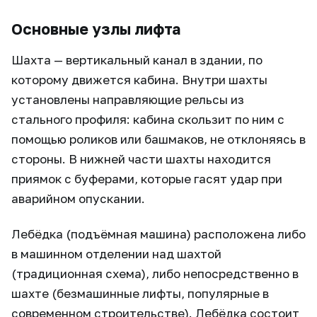
Основные узлы лифта
Шахта — вертикальный канал в здании, по
которому движется кабина. Внутри шахты
установлены направляющие рельсы из
стального профиля: кабина скользит по ним с
помощью роликов или башмаков, не отклоняясь в
стороны. В нижней части шахты находится
приямок с буферами, которые гасят удар при
аварийном опускании.
Лебёдка (подъёмная машина) расположена либо
в машинном отделении над шахтой
(традиционная схема), либо непосредственно в
шахте (безмашинные лифты, популярные в
современном строительстве). Лебёдка состоит