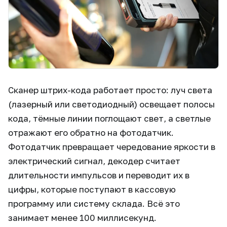
Сканер штрих-кода работает просто: луч света
(лазерный или светодиодный) освещает полосы
кода, тёмные линии поглощают свет, а светлые
отражают его обратно на фотодатчик.
Фотодатчик превращает чередование яркости в
электрический сигнал, декодер считает
длительности импульсов и переводит их в
цифры, которые поступают в кассовую
программу или систему склада. Всё это
занимает менее 100 миллисекунд.