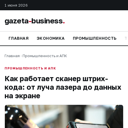
1 июня 2026
gazeta
-
business
.
ГЛАВНАЯ
ЭКОНОМИКА
ПРОМЫШЛЕННОСТЬ
Т
Главная
·
Промышленность и АПК
ПРОМЫШЛЕННОСТЬ И АПК
Как работает сканер штрих-
кода: от луча лазера до данных
на экране