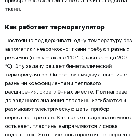
прибор легко скользил и не оставлял следов на
ткани.
Как работает терморегулятор
Постоянно поддерживать одну температуру без
автоматики невозможно: ткани требуют разных
режимов (шёлк — около 110 °C, хлопок — до 200
°C). Эту задачу решает биметаллический
терморегулятор. Он состоит из двух пластин с
разными коэффициентами теплового
расширения, скреплённых вместе. При нагреве
до заданного значения пластины изгибаются и
размыкают электрическую цепь, прибор
перестаёт греться. Как только подошва немного
остывает, пластины выпрямляются и снова
подают ток. Этот цикл повторяется непрерывно,