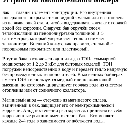
Бак — главный элемент конструкции. Его внутренняя
поверхность покрыта стекловидной эмалью или изготовлена
из нержавеющей стали, чтобы выдерживать контакт с горячей
водой без коррозии. Снаружи бак окружён слоем
теплоизоляции из пенополиуретана толщиной 3–5
сантиметров, который удерживает тепло и снижает
теплопотери. Внешний кожух, как правило, стальной с
порошковым покрытием или пластиковый.
Внутри бака расположен один или два ТЭНа суммарной
мощностью от 1,2 до 3 кВт для бытовых моделей. ТЭН
погружён непосредственно в воду и передаёт тепло напрямую
без промежуточных теплоносителей. В косвенных бойлерах
вместо ТЭНа используется медный или нержавеющий
змеевик, по которому циркулирует горячая вода из системы
отопления или от солнечного коллектора.
Магниевый анод — стержень из магниевого сплава,
ввинченный в бак, защищает его от электрохимической
коррозии. Анод постепенно растворяется, принимая на себя
коррозионные реакции вместо стенок бака. Его меняют
каждые 2–4 года в зависимости от жёсткости воды.