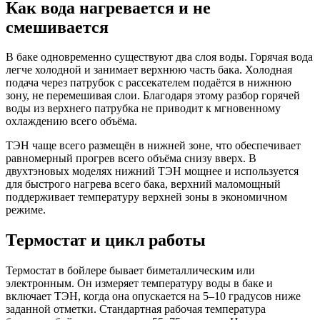
Как вода нагревается и не
смешивается
В баке одновременно существуют два слоя воды. Горячая вода
легче холодной и занимает верхнюю часть бака. Холодная
подача через патрубок с рассекателем подаётся в нижнюю
зону, не перемешивая слои. Благодаря этому разбор горячей
воды из верхнего патрубка не приводит к мгновенному
охлаждению всего объёма.
ТЭН чаще всего размещён в нижней зоне, что обеспечивает
равномерный прогрев всего объёма снизу вверх. В
двухтэновых моделях нижний ТЭН мощнее и используется
для быстрого нагрева всего бака, верхний маломощный
поддерживает температуру верхней зоны в экономичном
режиме.
Термостат и цикл работы
Термостат в бойлере бывает биметаллическим или
электронным. Он измеряет температуру воды в баке и
включает ТЭН, когда она опускается на 5–10 градусов ниже
заданной отметки. Стандартная рабочая температура