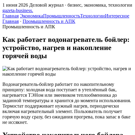
1 июня 2026
Деловой журнал · бизнес, экономика, технологии
gazeta
-
business
.
Главная
Экономика
Промышленность
Технологии
Интересное
Главная
·
Промышленность и АПК
Промышленность и АПК
Как работает водонагреватель бойлер:
устройство, нагрев и накопление
горячей воды
Водонагреватель-бойлер работает по накопительному
принципу: холодная вода поступает в утеплённый бак,
нагревается ТЭНом или змеевиком теплообменника до
заданной температуры и хранится до момента использования.
Термостат поддерживает нужный нагрев, периодически
включая нагревательный элемент. Пользователь получает
горячую воду сразу, без ожидания прогрева, пока запас в баке
не иссякнет.
Устройство накопительного бойлера