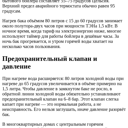
бытового бойлера составляет 55–75 градусов Цельсия.
Верхний предел аварийного термостата обычно равен 95
градусам.
Нагрев бака объёмом 80 литров с 15 до 60 градусов занимает
около полутора-двух часов при мощности ТЭНа 1,5 кВт. В
ночное время, когда тариф на электроэнергию ниже, многие
используют таймер для работы бойлера в дешёвые часы. За
ночь бак прогревается, и утром горячей воды хватает на
несколько часов пользования.
Предохранительный клапан и
давление
При нагреве вода расширяется: 80 литров холодной воды при
нагреве до 65 градусов увеличивается в объёме примерно на
1,5 литра. Чтобы давление в замкнутом баке не росло, в
обратной линии холодной воды обязательно устанавливают
предохранительный клапан на 6–8 бар. Этот клапан слегка
капает при нагреве — это нормальная работа, а не
неисправность. Его нельзя заглушать, иначе давление разорвёт
бак.
В многоквартирных домах с центральным горячим