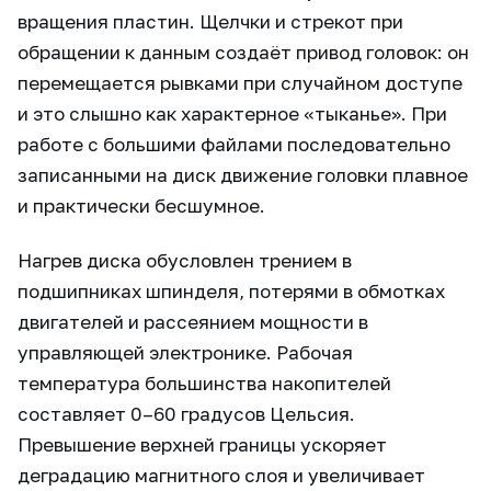
вращения пластин. Щелчки и стрекот при
обращении к данным создаёт привод головок: он
перемещается рывками при случайном доступе
и это слышно как характерное «тыканье». При
работе с большими файлами последовательно
записанными на диск движение головки плавное
и практически бесшумное.
Нагрев диска обусловлен трением в
подшипниках шпинделя, потерями в обмотках
двигателей и рассеянием мощности в
управляющей электронике. Рабочая
температура большинства накопителей
составляет 0–60 градусов Цельсия.
Превышение верхней границы ускоряет
деградацию магнитного слоя и увеличивает