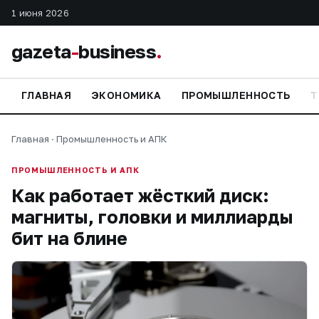
1 июня 2026
gazeta
-
business
.
ГЛАВНАЯ
ЭКОНОМИКА
ПРОМЫШЛЕННОСТЬ
Т
Главная
·
Промышленность и АПК
ПРОМЫШЛЕННОСТЬ И АПК
Как работает жёсткий диск:
магниты, головки и миллиарды
бит на блине