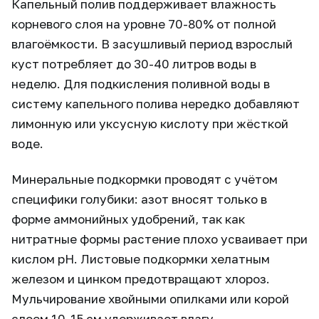
Капельный полив поддерживает влажность
корневого слоя на уровне 70-80% от полной
влагоёмкости. В засушливый период взрослый
куст потребляет до 30-40 литров воды в
неделю. Для подкисления поливной воды в
систему капельного полива нередко добавляют
лимонную или уксусную кислоту при жёсткой
воде.
Минеральные подкормки проводят с учётом
специфики голубики: азот вносят только в
форме аммонийных удобрений, так как
нитратные формы растение плохо усваивает при
кислом pH. Листовые подкормки хелатным
железом и цинком предотвращают хлороз.
Мульчирование хвойными опилками или корой
слоем 10-15 см удерживает влагу,