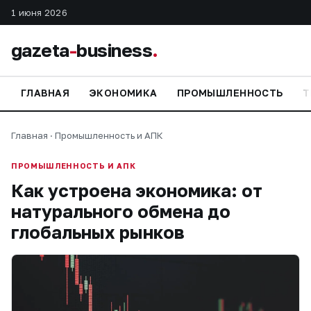
1 июня 2026
gazeta
-
business
.
ГЛАВНАЯ
ЭКОНОМИКА
ПРОМЫШЛЕННОСТЬ
Т
Главная
·
Промышленность и АПК
ПРОМЫШЛЕННОСТЬ И АПК
Как устроена экономика: от
натурального обмена до
глобальных рынков