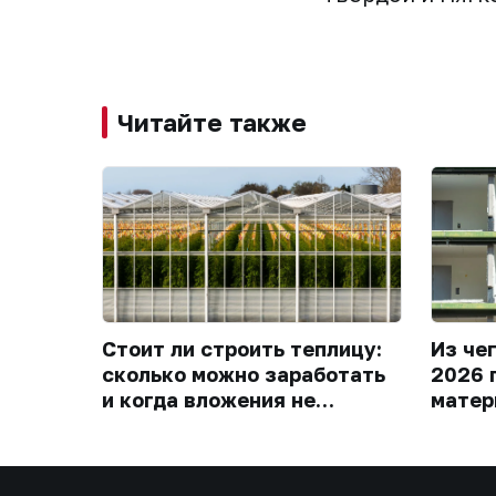
Читайте также
Стоит ли строить теплицу:
Из че
сколько можно заработать
2026 
и когда вложения не
матер
окупятся