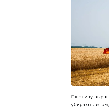
Пшеницу выращ
убирают летом,