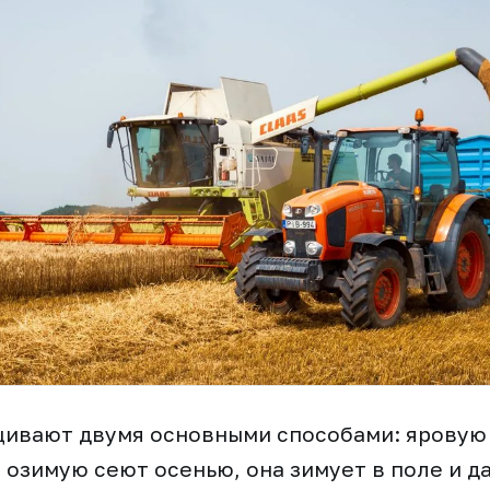
ивают двумя основными способами: яровую 
 озимую сеют осенью, она зимует в поле и д