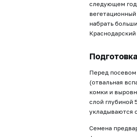
следующем году
вегетационный 
набрать больши
Краснодарский 
Подготовка
Перед посевом 
(отвальная всп
комки и выровн
слой глубиной 
укладываются 
Семена предва