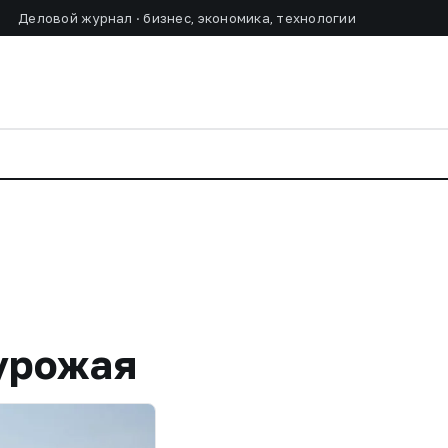
Деловой журнал · бизнес, экономика, технологии
 урожая