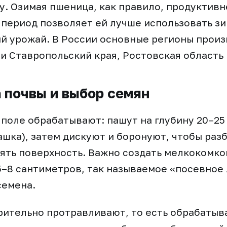
. Озимая пшеница, как правило, продуктивн
период позволяет ей лучше использовать зи
й урожай. В России основные регионы произ
и Ставропольский края, Ростовская область
 почвы и выбор семян
поле обрабатывают: пашут на глубину 20–25
ашка), затем дискуют и боронуют, чтобы раз
ять поверхность. Важно создать мелкокомк
5–8 сантиметров, так называемое «посевное 
семена.
рительно протравливают, то есть обрабатыв