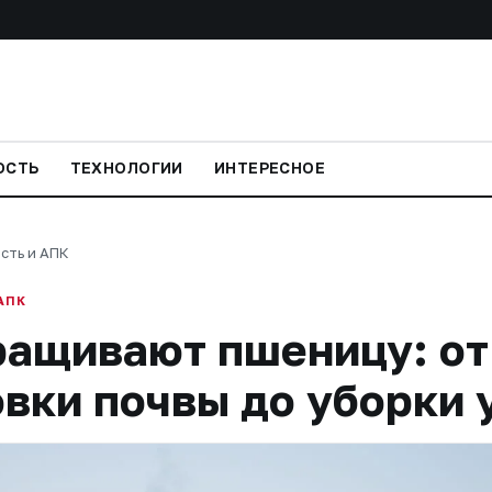
ОСТЬ
ТЕХНОЛОГИИ
ИНТЕРЕСНОЕ
сть и АПК
АПК
ращивают пшеницу: от
овки почвы до уборки