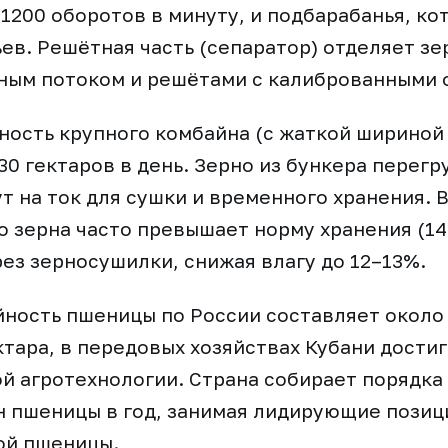
1200 оборотов в минуту, и подбарабанья, ко
ьев. Решётная часть (сепаратор) отделяет зе
ным потоком и решётами с калиброванными 
ость крупного комбайна (с жаткой шириной 
30 гектаров в день. Зерно из бункера перегр
ут на ток для сушки и временного хранения. 
 зерна часто превышает норму хранения (14
ез зерносушилки, снижая влагу до 12–13%.
ность пшеницы по России составляет около
ктара, в передовых хозяйствах Кубани достиг
й агротехнологии. Страна собирает порядка
 пшеницы в год, занимая лидирующие позиц
ой пшеницы.