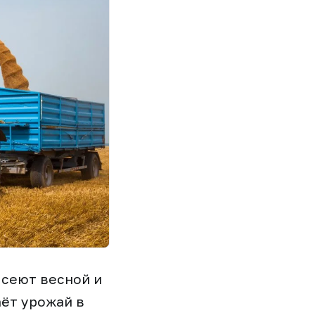
сеют весной и
аёт урожай в