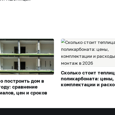
Сколько стоит теплиц
поликарбоната: цены,
го построить дом в
комплектации и расхо
году: сравнение
монтаж в 2026
иалов, цен и сроков