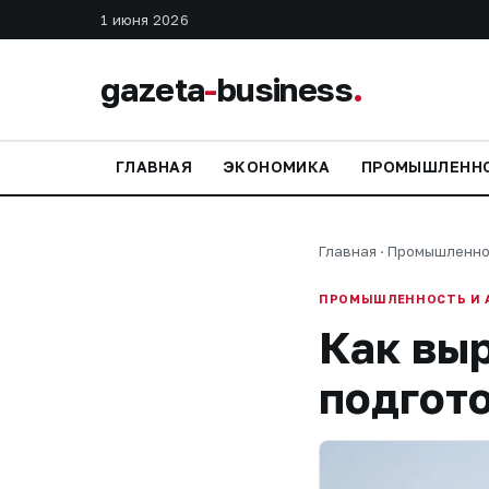
1 июня 2026
gazeta
-
business
.
ГЛАВНАЯ
ЭКОНОМИКА
ПРОМЫШЛЕНН
Главная
·
Промышленно
ПРОМЫШЛЕННОСТЬ И 
Как вы
подгот