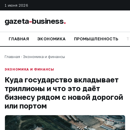
1 июня 2026
gazeta
-
business
.
ГЛАВНАЯ
ЭКОНОМИКА
ПРОМЫШЛЕННОСТЬ
Т
Главная
·
Экономика и финансы
ЭКОНОМИКА И ФИНАНСЫ
Куда государство вкладывает
триллионы и что это даёт
бизнесу рядом с новой дорогой
или портом