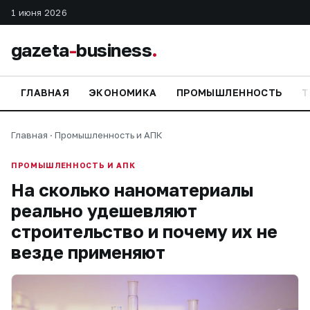
1 июня 2026
gazeta
-
business
.
ГЛАВНАЯ
ЭКОНОМИКА
ПРОМЫШЛЕННОСТЬ
Т
Главная
·
Промышленность и АПК
ПРОМЫШЛЕННОСТЬ И АПК
На сколько наноматериалы
реально удешевляют
строительство и почему их не
везде применяют