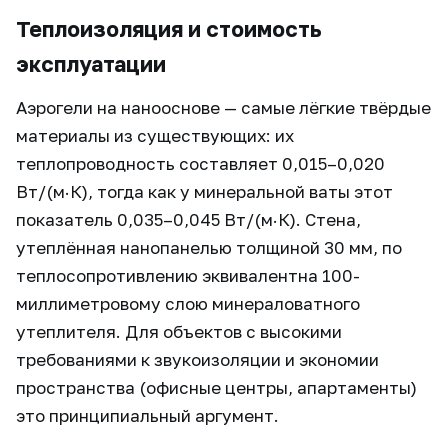
Теплоизоляция и стоимость
эксплуатации
Аэрогели на нанооснове — самые лёгкие твёрдые
материалы из существующих: их
теплопроводность составляет 0,015–0,020
Вт/(м·К), тогда как у минеральной ваты этот
показатель 0,035–0,045 Вт/(м·К). Стена,
утеплённая нанопанелью толщиной 30 мм, по
теплосопротивлению эквивалентна 100-
миллиметровому слою минераловатного
утеплителя. Для объектов с высокими
требованиями к звукоизоляции и экономии
пространства (офисные центры, апартаменты)
это принципиальный аргумент.