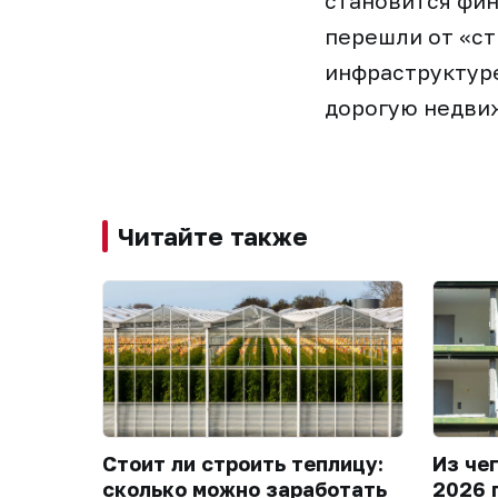
становится фин
перешли от «ст
инфраструктур
дорогую недвиж
Читайте также
Стоит ли строить теплицу:
Из че
сколько можно заработать
2026 