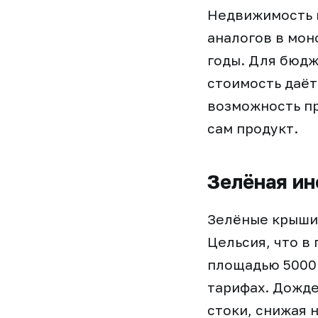
Недвижимость 
аналогов в мон
годы. Для бюдж
стоимость даёт
возможность п
сам продукт.
Зелёная ин
Зелёные крыши 
Цельсия, что в
площадью 5000 
тарифах. Дожд
стоки, снижая 