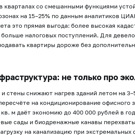
в кварталах со смешанными функциями усто
озонах на 15–25% по данным аналитиков ЦИА
ета это прямая выгода: более высокая када
 больше налоговых поступлений. Для девело
родавать квартиры дороже без дополнительн
фраструктура: не только про эк
и стены снижают нагрев зданий летом на 3–
 пересчёте на кондиционирование офисного 
кв. м даёт экономию до 400 000 рублей в го
евые сады и биодренажные канавы перехват
нагрузку на канализацию при экстремальных 