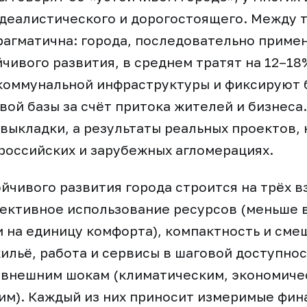
идеалистического и дорогостоящего. Между 
рагматична: города, последовательно прим
чивого развития, в среднем тратят на 12–18
коммунальной инфраструктуры и фиксируют 
вой базы за счёт притока жителей и бизнеса.
выкладки, а результаты реальных проектов,
российских и зарубежных агломерациях.
йчивого развития города строится на трёх 
ективное использование ресурсов (меньше в
 на единицу комфорта), компактность и сме
ильё, работа и сервисы в шаговой доступнос
 внешним шокам (климатическим, экономиче
им). Каждый из них приносит измеримые фи