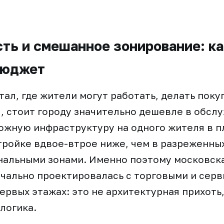
ть и смешанное зонирование: ка
бюджет
тал, где жители могут работать, делать поку
, стоит городу значительно дешевле в обсл
ожную инфраструктуру на одного жителя в 
ройке вдвое-втрое ниже, чем в разреженны
нальными зонами. Именно поэтому московск
чально проектировалась с торговыми и сер
ервых этажах: это не архитектурная прихоть,
логика.