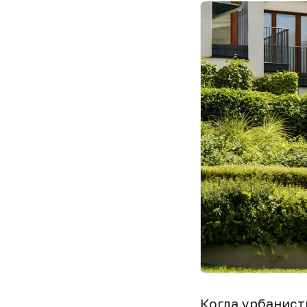
Когда урбанист