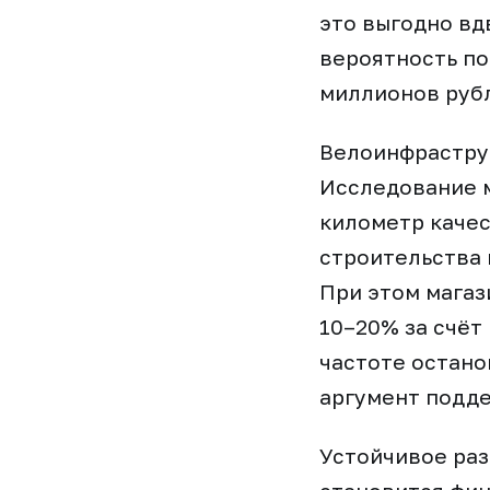
это выгодно вд
вероятность по
миллионов рубл
Велоинфрастру
Исследование м
километр качес
строительства 
При этом магаз
10–20% за счёт
частоте остано
аргумент подде
Устойчивое раз