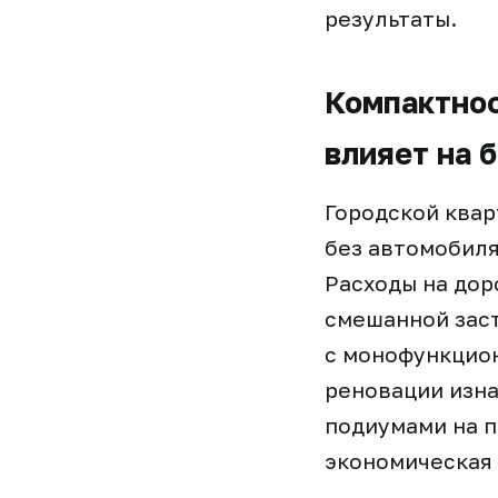
результаты.
Компактнос
влияет на 
Городской квар
без автомобиля
Расходы на дор
смешанной заст
с монофункцио
реновации изна
подиумами на п
экономическая 