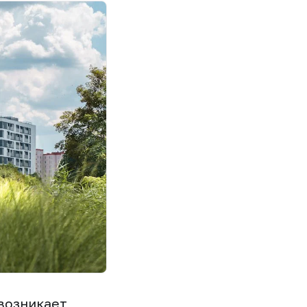
 возникает