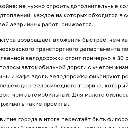
войне: не нужно строить дополнительные ко
дтоплений, каждое из которых обходится в 
ей аварийных работ, снижается.
ктура возвращает вложения быстрее, чем ка
осковского транспортного департамента по
твенной велодорожки стоит примерно в 30 
полосы автомобильной дороги с учётом жизн
ины и кафе вдоль велодорожки фиксируют ро
 пешеходно-велосипедного трафика, которы
вок, чем автомобильный. Для малого бизнес
рживать такие проекты.
витие города в итоге перестаёт быть филос