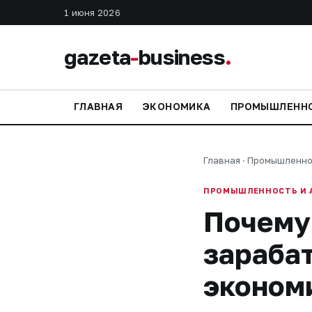
1 июня 2026
gazeta
-
business
.
ГЛАВНАЯ
ЭКОНОМИКА
ПРОМЫШЛЕНН
Главная
·
Промышленно
ПРОМЫШЛЕННОСТЬ И 
Почему
зараба
эконом