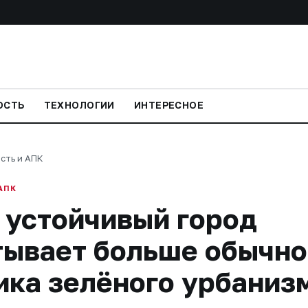
ОСТЬ
ТЕХНОЛОГИИ
ИНТЕРЕСНОЕ
сть и АПК
АПК
 устойчивый город
тывает больше обычно
ика зелёного урбаниз