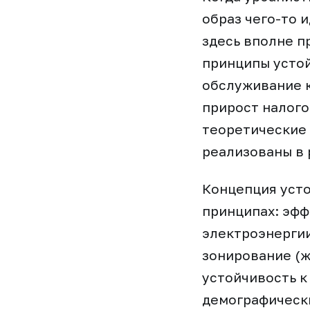
образ чего-то 
здесь вполне п
принципы устой
обслуживание 
прирост налого
теоретические 
реализованы в 
Концепция усто
принципах: эфф
электроэнергии
зонирование (ж
устойчивость к
демографическ