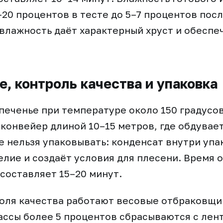
–20 процентов в тесте до 5–7 процентов пос
влажность даёт характерный хруст и обеспе
, контроль качества и упаковка
печенье при температуре около 150 градусов
конвейер длиной 10–15 метров, где обдувает
е нельзя упаковывать: конденсат внутри упа
елие и создаёт условия для плесени. Время 
 составляет 15–20 минут.
оля качества работают весовые отбраковщик
ссы более 5 процентов сбрасываются с лен