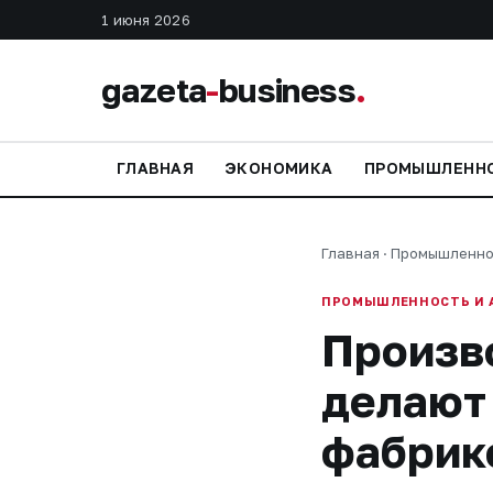
1 июня 2026
gazeta
-
business
.
ГЛАВНАЯ
ЭКОНОМИКА
ПРОМЫШЛЕНН
Главная
·
Промышленно
ПРОМЫШЛЕННОСТЬ И 
Произво
делают
фабрик