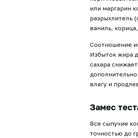
или маргарин к
разрыхлитель (
ваниль, корица
Соотношение ин
Избыток жира д
сахара снижает
дополнительно
влагу и продле
Замес тест
Все сыпучие ко
точностью до г