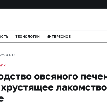
ОСТЬ
ТЕХНОЛОГИИ
ИНТЕРЕСНОЕ
сть и АПК
АПК
дство овсяного печен
 хрустящее лакомство
е