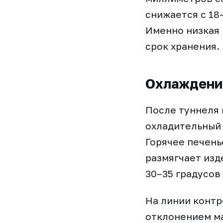
снижается с 18
Именно низкая 
срок хранения.
Охлаждение
После туннеля 
охладительный 
Горячее печень
размягчает изд
30–35 градусов
На линии контр
отклонением ма