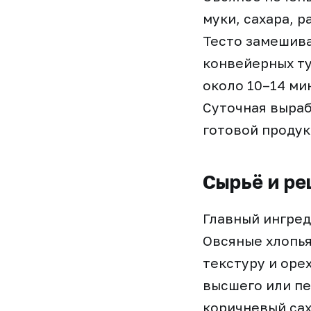
муки, сахара, 
Тесто замешива
конвейерных ту
около 10–14 ми
Суточная выраб
готовой продук
Сырьё и ре
Главный ингред
Овсяные хлопь
текстуру и оре
высшего или пе
коричневый сах