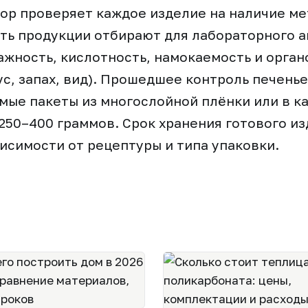
ор проверяет каждое изделие на наличие ме
ть продукции отбирают для лабораторного а
жность, кислотность, намокаемость и орга
ус, запах, вид). Прошедшее контроль печень
ые пакеты из многослойной плёнки или в к
250–400 граммов. Срок хранения готового изд
висимости от рецептуры и типа упаковки.