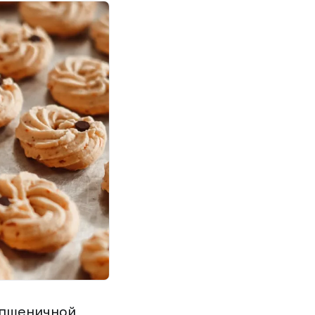
 пшеничной