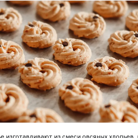
е изготавливают из смеси овсяных хлопьев,