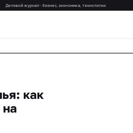
Деловой журнал · бизнес, экономика, технологии
ья: как
 на