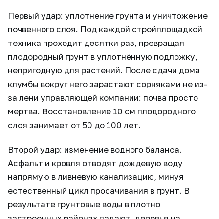
Первый удар: уплотнение грунта и уничтожение
почвенного слоя. Под каждой стройплощадкой
техника проходит десятки раз, превращая
плодородный грунт в уплотнённую подложку,
непригодную для растений. После сдачи дома
клумбы вокруг него зарастают сорняками не из-
за лени управляющей компании: почва просто
мертва. Восстановление 10 см плодородного
слоя занимает от 50 до 100 лет.
Второй удар: изменение водного баланса.
Асфальт и кровля отводят дождевую воду
напрямую в ливневую канализацию, минуя
естественный цикл просачивания в грунт. В
результате грунтовые воды в плотно
застроенных районах падают, деревья на